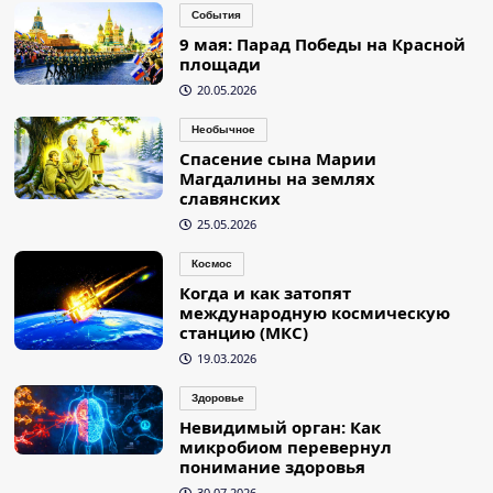
События
9 мая: Парад Победы на Красной
площади
20.05.2026
Необычное
Спасение сына Марии
Магдалины на землях
славянских
25.05.2026
Космос
Когда и как затопят
международную космическую
станцию (МКС)
19.03.2026
Здоровье
Невидимый орган: Как
микробиом перевернул
понимание здоровья
30.07.2026