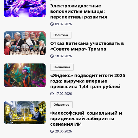
Электрожидкостные
волокнистые мышцы:
перспективы развития
09.07.2026
Политика
Отказ Ватикана участвовать в
«Совете мира» Трампа
18.02.2026
Экономика
«Яндекс» подводит итоги 2025
года: выручка впервые
превысила 1,44 трлн рублей
17.02.2026
Общество
Философский, социальный и
юридический лабиринты
сознания ИИ
29.06.2026