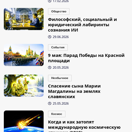
17.02.2026
Общество
Философский, социальный и
юридический лабиринты
сознания ИИ
29.06.2026
События
9 мая: Парад Победы на Красной
площади
20.05.2026
Необычное
Спасение сына Марии
Магдалины на землях
славянских
25.05.2026
Космос
Когда и как затопят
международную космическую