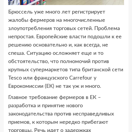
Брюссель уже много лет регистрирует
жалобы фермеров на многочисленные
злоупотребления
торговых сетей. Проблема
непростая. Европейские власти подошли к ее
решению основательно и, как всегда, не
спеша. Ситуацию осложняет еще и то
обстоятельство, что полномочий против
крупных супермаркетов типа британской сети
Tesco или французского Carrefour у
Еврокомиссии (ЕК) не так уж и много.
Главное требование фермеров в ЕК –
разработка и принятие нового
законодательства против несправедливых
приемов, к которым нередко прибегают
торговцы. Речь идет о задержках