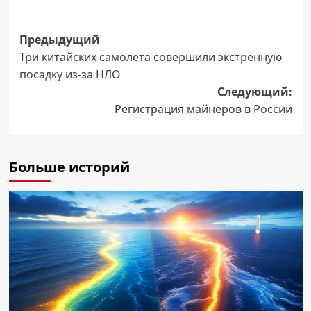
Навигация
Предыдущий
Три китайских самолета совершили экстренную
записи
посадку из-за НЛО
Следующий:
Регистрация майнеров в России
Больше историй