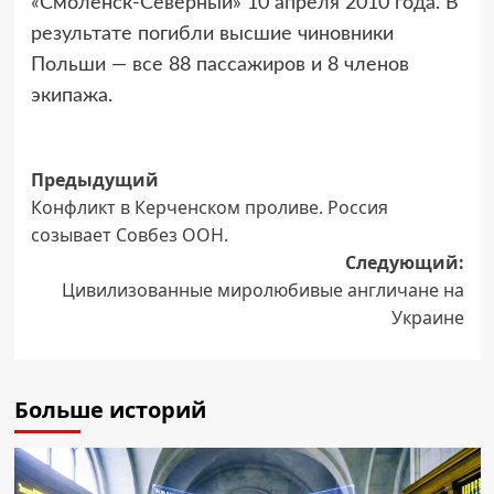
«Смоленск-Северный» 10 апреля 2010 года. В
результате погибли высшие чиновники
Польши — все 88 пассажиров и 8 членов
экипажа.
Навигация
Предыдущий
Конфликт в Керченском проливе. Россия
записи
созывает Совбез ООН.
Следующий:
Цивилизованные миролюбивые англичане на
Украине
Больше историй