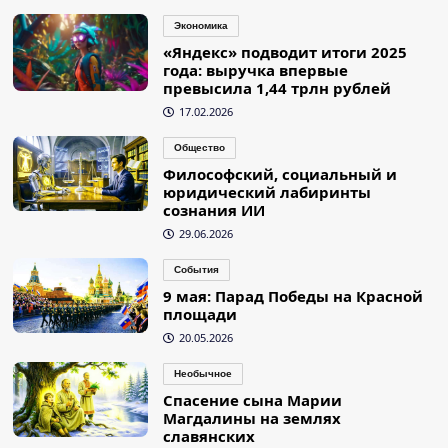
Экономика
«Яндекс» подводит итоги 2025
года: выручка впервые
превысила 1,44 трлн рублей
17.02.2026
Общество
Философский, социальный и
юридический лабиринты
сознания ИИ
29.06.2026
События
9 мая: Парад Победы на Красной
площади
20.05.2026
Необычное
Спасение сына Марии
Магдалины на землях
славянских