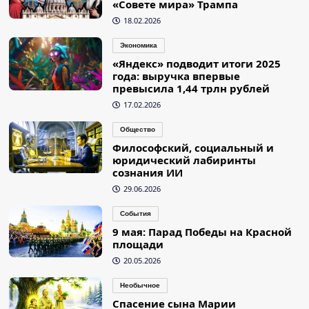
«Совете мира» Трампа
18.02.2026
Экономика
«Яндекс» подводит итоги 2025
года: выручка впервые
превысила 1,44 трлн рублей
17.02.2026
Общество
Философский, социальный и
юридический лабиринты
сознания ИИ
29.06.2026
События
9 мая: Парад Победы на Красной
площади
20.05.2026
Необычное
Спасение сына Марии