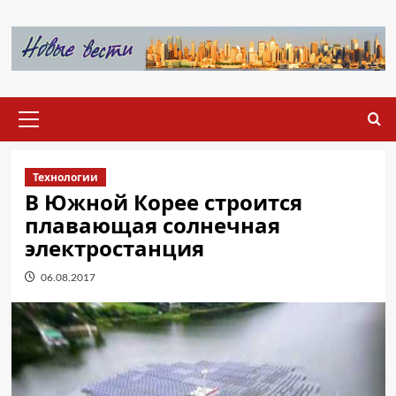
Перейти
к
содержимому
Основное
меню
Технологии
В Южной Корее строится
плавающая солнечная
электростанция
06.08.2017