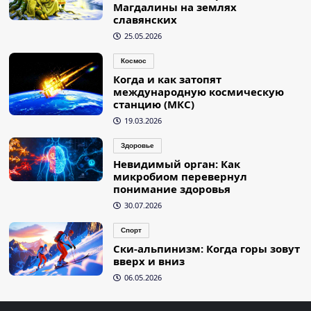
Магдалины на землях
славянских
25.05.2026
Космос
Когда и как затопят
международную космическую
станцию (МКС)
19.03.2026
Здоровье
Невидимый орган: Как
микробиом перевернул
понимание здоровья
30.07.2026
Спорт
Ски-альпинизм: Когда горы зовут
вверх и вниз
06.05.2026