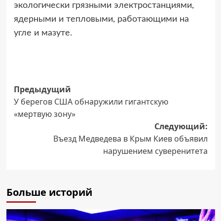
экологически грязными электростанциями,
ядерными и тепловыми, работающими на
угле и мазуте.
Навигация
Предыдущий
У берегов США обнаружили гигантскую
записи
«мертвую зону»
Следующий:
Въезд Медведева в Крым Киев объявил
нарушением суверенитета
Больше историй