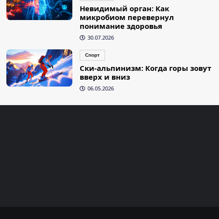
Невидимый орган: Как
микробиом перевернул
понимание здоровья
30.07.2026
Спорт
Ски-альпинизм: Когда горы зовут
вверх и вниз
06.05.2026