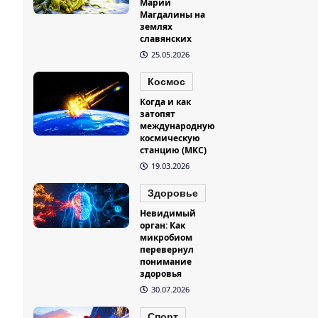
Марии
Магдалины на
землях
славянских
25.05.2026
Космос
Когда и как
затопят
международную
космическую
станцию (МКС)
19.03.2026
Здоровье
Невидимый
орган: Как
микробиом
перевернул
понимание
здоровья
30.07.2026
Спорт