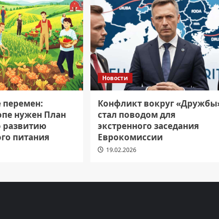
Новости
е перемен:
Конфликт вокруг «Дружбы
опе нужен План
стал поводом для
о развитию
экстренного заседания
ого питания
Еврокомиссии
19.02.2026