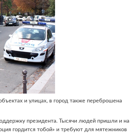
бъектах и улицах, в город также переброшена
поддержку президента. Тысячи людей пришли и на
рция гордится тобой» и требуют для мятежников