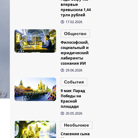
впервые
превысила 1,44
трлн рублей
17.02.2026
Общество
Философский,
социальный и
юридический
лабиринты
сознания ИИ
29.06.2026
События
9 мая: Парад
Победы на
Красной
площади
20.05.2026
Необычное
Спасение сына