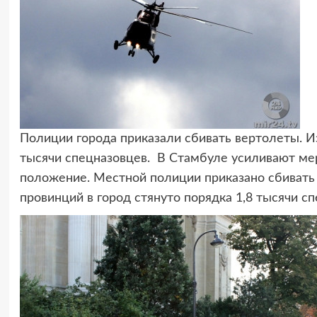
Полиции города приказали сбивать вертолеты. Из
тысячи спецназовцев.
В Стамбуле усиливают мер
положение. Местной полиции приказано сбивать
провинций в город стянуто порядка 1,8 тысячи с