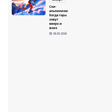
Ски-
альпинизм:
Когда горы
зовут
вверх и
вниз
06.05.2026