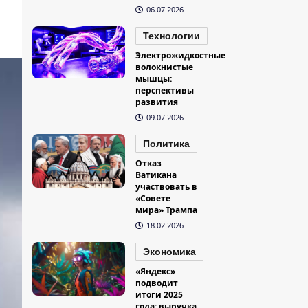
06.07.2026
Технологии
Электрожидкостные
волокнистые
мышцы:
перспективы
развития
09.07.2026
Политика
Отказ
Ватикана
участвовать в
«Совете
мира» Трампа
18.02.2026
Экономика
«Яндекс»
подводит
итоги 2025
года: выручка