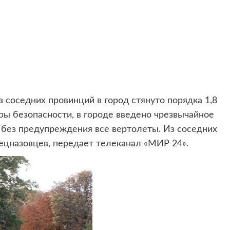
 соседних провинций в город стянуто порядка 1,8
ы безопасности, в городе введено чрезвычайное
 без предупреждения все вертолеты. Из соседних
пецназовцев, передает телеканал «МИР 24».