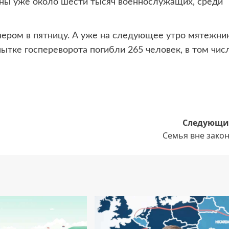
аны уже около шести тысяч военнослужащих, среди
ечером в пятницу. А уже на следующее утро мятежни
ытке госпереворота погибли 265 человек, в том чис
Следующи
Семья вне зако