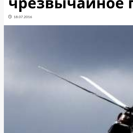
чрезвычайное 
18.07.2016