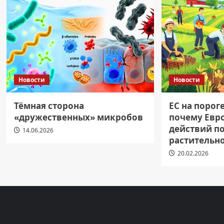
Новости
Новости
Тёмная сторона
ЕС на порог
«дружественных» микробов
почему Евр
действий п
14.06.2026
растительн
20.02.2026