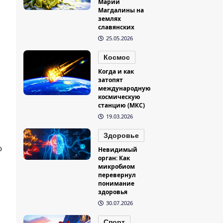
Марии
Магдалины на
землях
славянских
25.05.2026
Космос
Когда и как
затопят
международную
космическую
станцию (МКС)
19.03.2026
Здоровье
о
Невидимый
орган: Как
микробиом
перевернул
понимание
здоровья
30.07.2026
Спорт