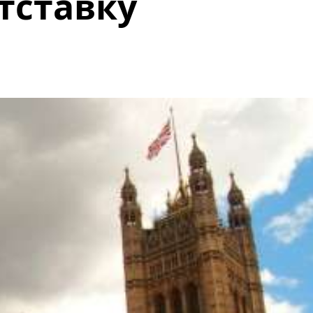
тставку