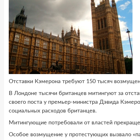
Отставки Кэмерона требуют 150 тысяч возмуще
В Лондоне тысячи британцев митингуют за отста
своего поста у премьер-министра Дэвида Кэмер
социальных расходов британцев.
Митингующие потребовали от властей прекраще
Особое возмущение у протестующих вызвало «па