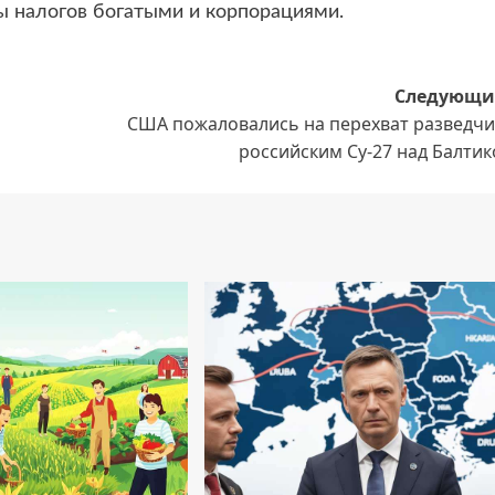
 налогов богатыми и корпорациями.
Следующи
США пожаловались на перехват разведчи
российским Су-27 над Балти