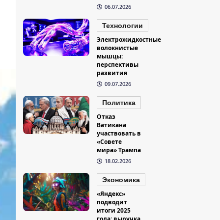
06.07.2026
Технологии
Электрожидкостные
волокнистые
мышцы:
перспективы
развития
09.07.2026
Политика
Отказ
Ватикана
участвовать в
«Совете
мира» Трампа
18.02.2026
Экономика
«Яндекс»
подводит
итоги 2025
года: выручка