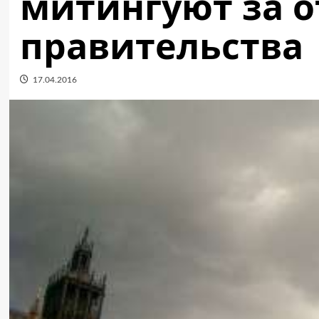
митингуют за о
правительства
17.04.2016