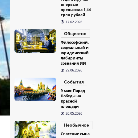
впервые
превысила 1,44
трлн рублей
17.02.2026
Общество
Философский,
социальный и
юридический
лабиринты
сознания ИИ
29.06.2026
События
9 мая: Парад
Победы на
Красной
площади
20.05.2026
Необычное
Спасение сына