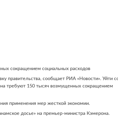
нных сокращением социальных расходов
вку правительства, сообщает РИА «Новости». Уйти с
она требуют 150 тысяч возмущенных сокращением
ния применения мер жесткой экономии.
намское досье» на премьер-министра Кэмерона.