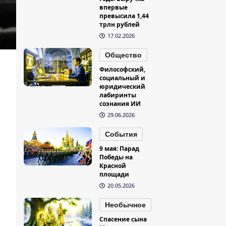
впервые
превысила 1,44
трлн рублей
17.02.2026
Общество
Философский,
социальный и
юридический
лабиринты
сознания ИИ
29.06.2026
События
9 мая: Парад
Победы на
Красной
площади
20.05.2026
Необычное
Спасение сына