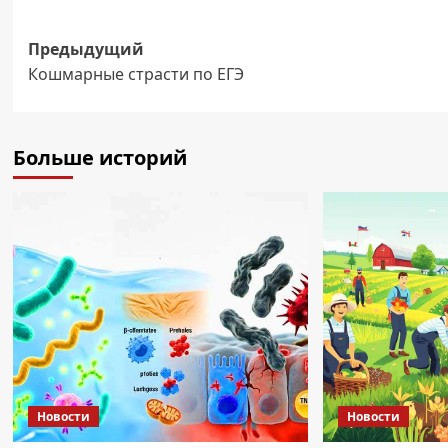
Навигация
Предыдущий
Кошмарные страсти по ЕГЭ
записи
Больше историй
Новости
Новости