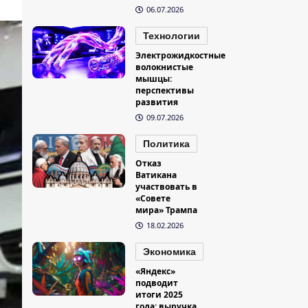
06.07.2026
Технологии
Электрожидкостные
волокнистые
мышцы:
перспективы
развития
09.07.2026
Политика
Отказ
Ватикана
участвовать в
«Совете
мира» Трампа
18.02.2026
Экономика
«Яндекс»
подводит
итоги 2025
года: выручка