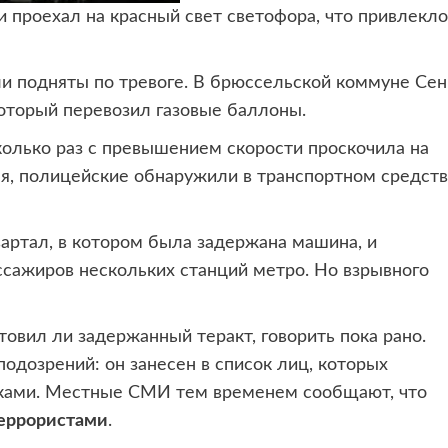
 проехал на красный свет
светофора, что привлекло
и подняты по тревоге. В брюссельской коммуне Сен
торый перевозил газовые баллоны.
колько раз с превышением скорости проскочила на
я, полицейские обнаружили в транспортном средст
артал, в котором была задержана машина, и
сажиров нескольких станций метро. Но взрывного
товил ли задержанный теракт, говорить пока рано.
одозрений: он занесен в список лиц, которых
вками. Местные СМИ тем временем сообщают, что
еррористами
.