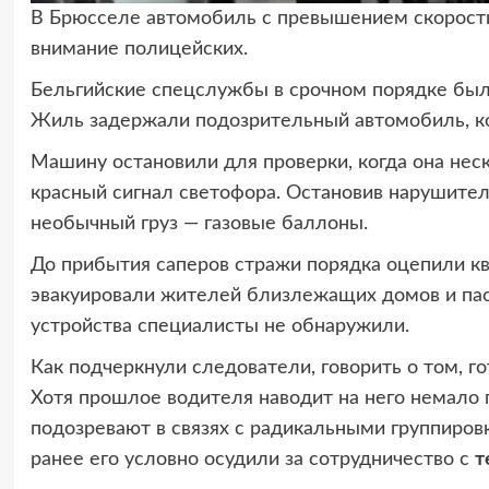
В Брюсселе автомобиль с превышением скорости
внимание полицейских.
Бельгийские спецслужбы в срочном порядке был
Жиль задержали подозрительный автомобиль, ко
Машину остановили для проверки, когда она нес
красный сигнал светофора. Остановив нарушител
необычный груз — газовые баллоны.
До прибытия саперов стражи порядка оцепили кв
эвакуировали жителей близлежащих домов и пас
устройства специалисты не обнаружили.
Как подчеркнули следователи, говорить о том, го
Хотя прошлое водителя наводит на него немало п
подозревают в связях с радикальными группиро
ранее его условно осудили за сотрудничество с
т