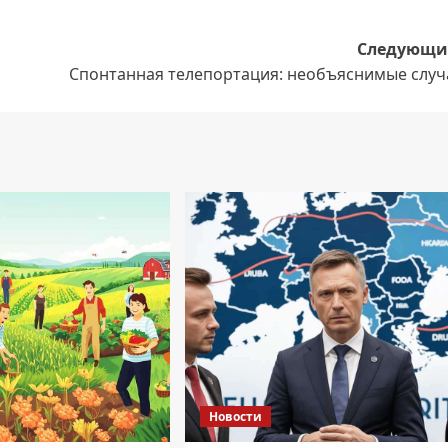
Следующи
Спонтанная телепортация: необъяснимые случ
Новости