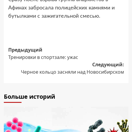
Афинах забросала полицейских камнями и
бутылками с зажигательной смесью.
Навигация
Предыдущий
Тренировки в спортзале: ужас
записи
Следующий:
Черное кольцо засняли над Новосибирском
Больше историй