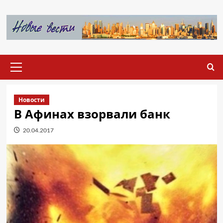
Перейти
к
содержимому
Основное
меню
Новости
В Афинах взорвали банк
20.04.2017