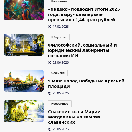
Экономика
«Яндекс» подводит итоги 2025
года: выручка впервые
превысила 1,44 трлн рублей
17.02.2026
Общество
Философский, социальный и
юридический лабиринты
сознания ИИ
29.06.2026
События
9 мая: Парад Победы на Красной
площади
20.05.2026
Необычное
Спасение сына Марии
Магдалины на землях
славянских
25.05.2026