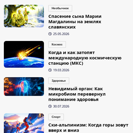
Необычное
Спасение сына Марии
Магдалины на землях
славянских
25.05.2026
Космос
Когда и как затопят
международную космическую
станцию (МКС)
19.03.2026
Здоровье
Невидимый орган: Как
микробиом перевернул
понимание здоровья
30.07.2026
Спорт
Ски-альпинизм: Когда горы зовут
вверх и вниз