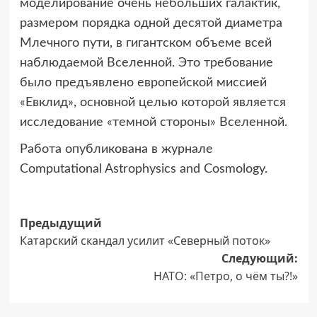
моделирование очень небольших галактик,
размером порядка одной десятой диаметра
Млечного пути, в гигантском объеме всей
наблюдаемой Вселенной. Это требование
было предъявлено европейской миссией
«Евклид», основной целью которой является
исследование «темной стороны» Вселенной.
Работа опубликована в журнале
Computational Astrophysics and Cosmology.
Навигация
Предыдущий
Катарский скандал усилит «Северный поток»
записи
Следующий:
НАТО: «Петро, о чём ты?!»