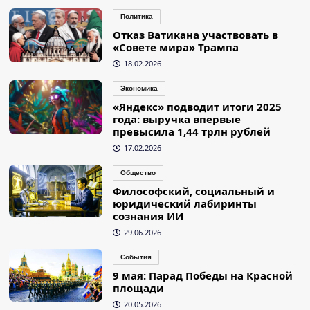
Политика
Отказ Ватикана участвовать в
«Совете мира» Трампа
18.02.2026
Экономика
«Яндекс» подводит итоги 2025
года: выручка впервые
превысила 1,44 трлн рублей
17.02.2026
Общество
Философский, социальный и
юридический лабиринты
сознания ИИ
29.06.2026
События
9 мая: Парад Победы на Красной
площади
20.05.2026