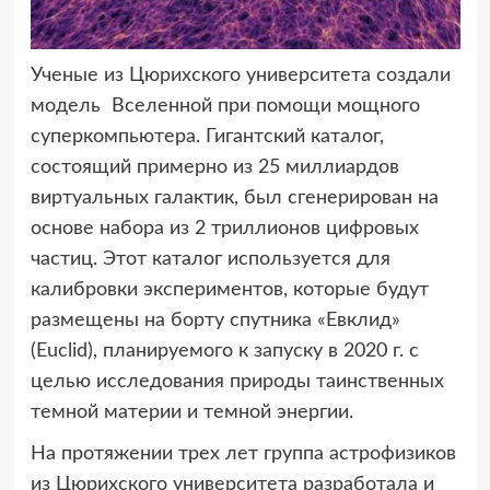
Ученые из Цюрихского университета создали
модель Вселенной
при помощи мощного
суперкомпьютера. Гигантский каталог,
состоящий примерно из 25 миллиардов
виртуальных галактик, был сгенерирован на
основе набора из 2 триллионов цифровых
частиц. Этот каталог используется для
калибровки экспериментов, которые будут
размещены на борту спутника «Евклид»
(Euclid), планируемого к запуску в 2020 г. с
целью исследования природы таинственных
темной материи и темной энергии.
На протяжении трех лет группа астрофизиков
из Цюрихского университета разработала и