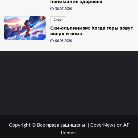
понимание здоровья
30.07.2026
Спорт
Ски-альпинизм: Когда горы зовут
вверх и вниз
06.05.2026
Copyright © Все права защищены.
|
CoverNews
от AF
themes.