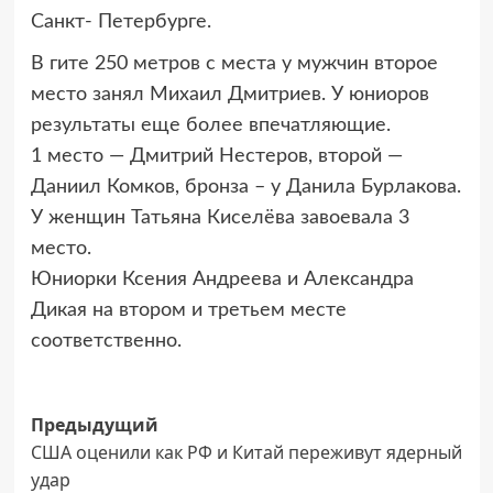
Санкт- Петербурге.
В гите 250 метров с места у мужчин второе
место занял Михаил Дмитриев. У юниоров
результаты еще более впечатляющие.
1 место — Дмитрий Нестеров, второй —
Даниил Комков, бронза – у Данила Бурлакова.
У женщин Татьяна Киселёва завоевала 3
место.
Юниорки Ксения Андреева и Александра
Дикая на втором и третьем месте
соответственно.
Навигация
Предыдущий
США оценили как РФ и Китай переживут ядерный
записи
удар