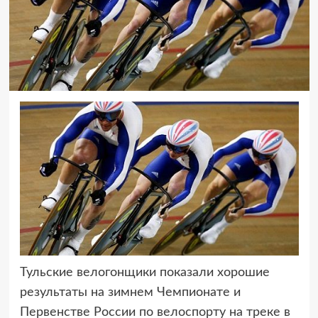
Тульские велогонщики показали хорошие
результаты на зимнем Чемпионате
и
Первенстве России по велоспорту на треке в