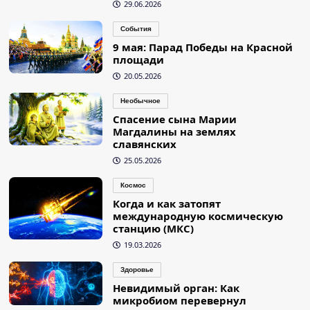
29.06.2026
События
9 мая: Парад Победы на Красной
площади
20.05.2026
Необычное
Спасение сына Марии
Магдалины на землях
славянских
25.05.2026
Космос
Когда и как затопят
международную космическую
станцию (МКС)
19.03.2026
Здоровье
Невидимый орган: Как
микробиом перевернул