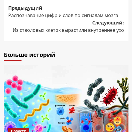
Навигация
Предыдущий
Распознавание цифр и слов по сигналам мозга
записи
Следующий:
Из стволовых клеток вырастили внутреннее ухо
Больше историй
Новости