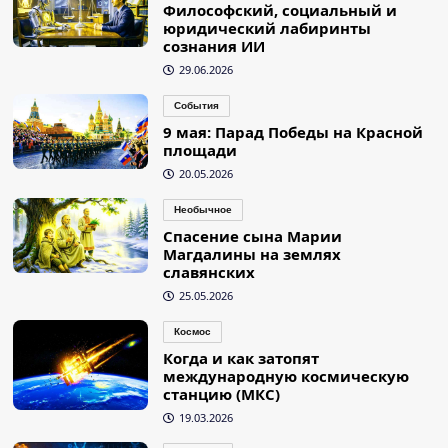
Философский, социальный и
юридический лабиринты
сознания ИИ
29.06.2026
События
9 мая: Парад Победы на Красной
площади
20.05.2026
Необычное
Спасение сына Марии
Магдалины на землях
славянских
25.05.2026
Космос
Когда и как затопят
международную космическую
станцию (МКС)
19.03.2026