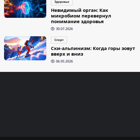
Здоровье
Невидимый орган: Как
микробиом перевернул
понимание здоровья
30.07.2026
Спорт
Ски-альпинизм: Когда горы зовут
вверх и вниз
06.05.2026