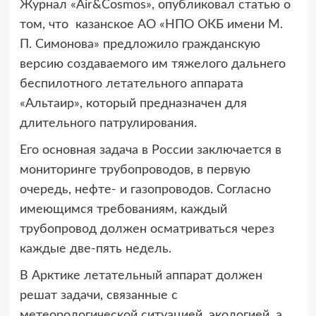
Журнал «Air&Cosmos», опубликовал статью о
том, что казанское АО «НПО
ОКБ имени М.
П. Симонова» предложило гражданскую
версию создаваемого им тяжелого дальнего
беспилотного летательного аппарата
«Альтаир», который предназначен для
длительного патрулирования.
Его основная задача в России заключается в
мониторинге трубопроводов, в первую
очередь, нефте- и газопроводов. Согласно
имеющимся требованиям, каждый
трубопровод должен осматриваться через
каждые две-пять недель.
В Арктике летательный аппарат должен
решат задачи, связанные с
метеорологической ситуацией, экологией, а