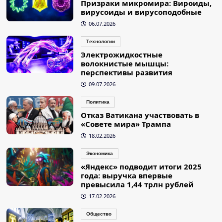
Призраки микромира: Вироиды,
вирусоиды и вирусоподобные
06.07.2026
Технологии
Электрожидкостные
волокнистые мышцы:
перспективы развития
09.07.2026
Политика
Отказ Ватикана участвовать в
«Совете мира» Трампа
18.02.2026
Экономика
«Яндекс» подводит итоги 2025
года: выручка впервые
превысила 1,44 трлн рублей
17.02.2026
Общество