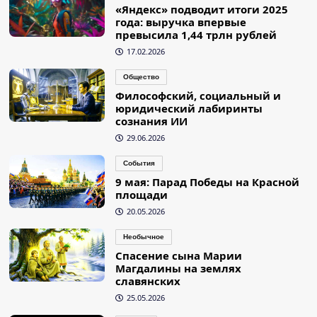
«Яндекс» подводит итоги 2025
года: выручка впервые
превысила 1,44 трлн рублей
17.02.2026
Общество
Философский, социальный и
юридический лабиринты
сознания ИИ
29.06.2026
События
9 мая: Парад Победы на Красной
площади
20.05.2026
Необычное
Спасение сына Марии
Магдалины на землях
славянских
25.05.2026