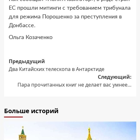
ЕС прошли митинги с требованием трибунала
для режима Порошенко за преступления в
Донбассе.
Ольга Козаченко
Навигация
Предыдущий
Два Китайских телескопа в Антарктиде
записи
Следующий:
Пара прочитанных книг не делает вас умнее…
Больше историй