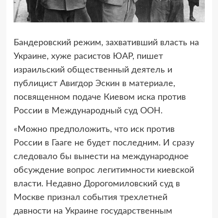
Бандеровский режим, захвативший власть на
Украине, хуже расистов ЮАР,
пишет
израильский общественный деятель и
публицист Авигдор Эскин в материале,
посвященном подаче Киевом иска против
России в Международный суд ООН.
«Можно предположить, что иск против
России в Гааге не будет последним. И сразу
следовало бы вынести на международное
обсуждение вопрос легитимности киевской
власти. Недавно Дорогомиловский суд в
Москве признал события трехлетней
давности на Украине государственным