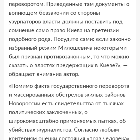
переворотом. Приведенные там документы о
вопиющем беззаконии со стороны
узурпаторов власти должны поставить под
сомнение само право Киева на претензии
подобного рода. Посудите сами: если законно
избранный режим Милошевича некоторыми
был признан противозаконным, то что можно
сказать о властях предержащих в Киеве?», —
обращает внимание автор.
«Помимо факта государственного переворота
и массированных обстрелов жилых районов
Новороссии есть свидетельства от тысячах
политических заключенных, о
широкомасштабно применяемых пытках, об
убийствах журналистов. Согласно любым
критериям оценки состояния «прав человека»