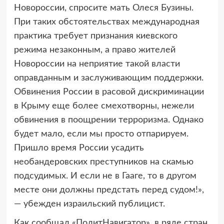
Новороссии, спросите мать Олеся Бузины.
При таких обстоятельствах международная
практика требует признания киевского
режима незаконным, а право жителей
Новороссии на неприятие такой власти
оправданным и заслуживающим поддержки.
Обвинения России в расовой дискриминации
в Крыму еще более смехотворны, нежели
обвинения в поощрении терроризма. Однако
будет мало, если мы просто отпарируем.
Пришло время России усадить
необандеровских преступников на скамью
подсудимых. И если не в Гааге, то в другом
месте они должны предстать перед судом!»,
— убежден израильский публицист.
Как сообщал «ПолитНавигатор», в ряде стран