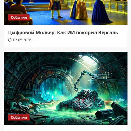
События
Цифровой Мольер: Как ИИ покорил Версаль
07.05.2026
События