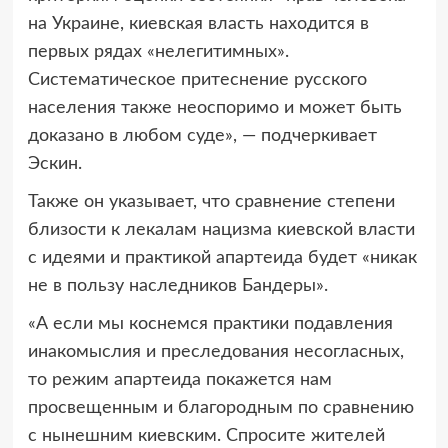
на Украине, киевская власть находится в
первых рядах «нелегитимных».
Систематическое притеснение русского
населения также неоспоримо и может быть
доказано в любом суде», — подчеркивает
Эскин.
Также он указывает, что сравнение степени
близости к лекалам нацизма киевской власти
с идеями и практикой апартеида будет «никак
не в пользу наследников Бандеры».
«А если мы коснемся практики подавления
инакомыслия и преследования несогласных,
то режим апартеида покажется нам
просвещенным и благородным по сравнению
с нынешним киевским. Спросите жителей