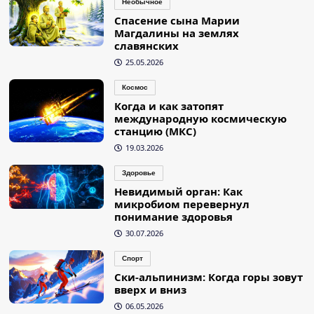
Необычное
Спасение сына Марии
Магдалины на землях
славянских
25.05.2026
Космос
Когда и как затопят
международную космическую
станцию (МКС)
19.03.2026
Здоровье
Невидимый орган: Как
микробиом перевернул
понимание здоровья
30.07.2026
Спорт
Ски-альпинизм: Когда горы зовут
вверх и вниз
06.05.2026