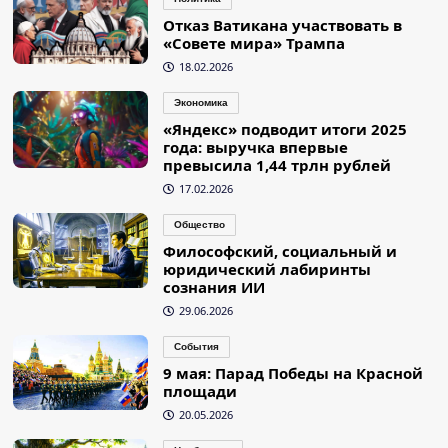
Отказ Ватикана участвовать в
«Совете мира» Трампа
18.02.2026
Экономика
«Яндекс» подводит итоги 2025
года: выручка впервые
превысила 1,44 трлн рублей
17.02.2026
Общество
Философский, социальный и
юридический лабиринты
сознания ИИ
29.06.2026
События
9 мая: Парад Победы на Красной
площади
20.05.2026