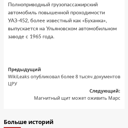
Полноприводный грузопассажирский
автомобиль повышенной проходимости
УАЗ-452, более известный как «Буханка»,
выпускается на Ульяновском автомобильном
заводе с 1965 года.
Навигация
Предыдущий
WikiLeaks опубликовал более 8 тысяч документов
записи
ЦРУ
Следующий:
Магнитный щит может оживить Марс
Больше историй