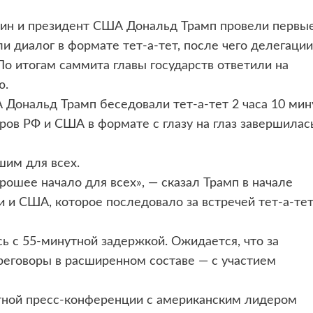
ин и президент США Дональд Трамп провели первы
ли диалог в формате тет-а-тет, после чего делегации
По итогам саммита главы государств ответили на
ю.
Дональд Трамп беседовали тет-а-тет 2 часа 10 мин
ров РФ и США в формате с глазу на глаз завершилас
шим для всех.
рошее начало для всех», — сказал Трамп в начале
 и США, которое последовало за встречей тет-а-те
ь с 55-минутной задержкой. Ожидается, что за
реговоры в расширенном составе — с участием
тной пресс-конференции с американским лидером