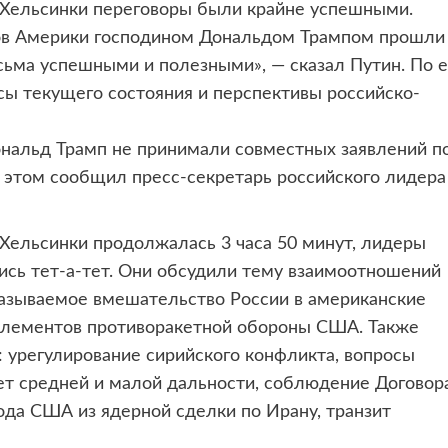
Хельсинки переговоры были крайне успешными.
в Америки господином Дональдом Трампом прошли
сьма успешными и полезными», — сказал Путин. По е
сы текущего состояния и перспективы российско-
нальд Трамп не принимали совместных заявлений п
 этом сообщил пресс-секретарь российского лидера
Хельсинки продолжалась 3 часа 50 минут, лидеры
ись тет-а-тет. Они обсудили тему взаимоотношений
 называемое вмешательство России в американские
 элементов противоракетной обороны США. Также
 урегулирование сирийского конфликта, вопросы
ет средней и малой дальности, соблюдение Договор
ода США из ядерной сделки по Ирану, транзит