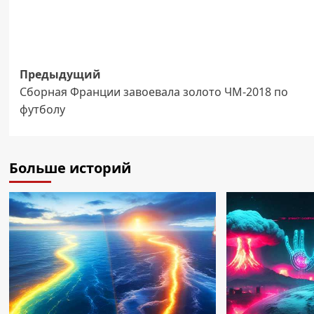
Навигация
Предыдущий
Сборная Франции завоевала золото ЧМ-2018 по
записи
футболу
Больше историй