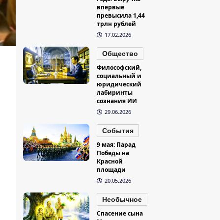
впервые
превысила 1,44
трлн рублей
17.02.2026
Общество
Философский,
социальный и
юридический
лабиринты
сознания ИИ
29.06.2026
События
9 мая: Парад
Победы на
Красной
площади
20.05.2026
Необычное
Спасение сына