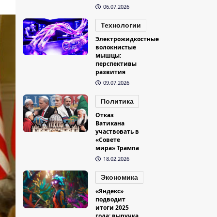
06.07.2026
Технологии
Электрожидкостные
волокнистые
мышцы:
перспективы
развития
09.07.2026
Политика
Отказ
Ватикана
участвовать в
«Совете
мира» Трампа
18.02.2026
Экономика
«Яндекс»
подводит
итоги 2025
года: выручка