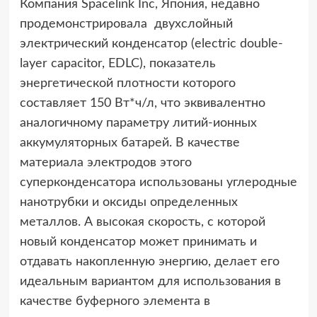
Компания Spacelink Inc, Япония, недавно
продемонстрировала двухслойный
электрический конденсатор (electric double-
layer capacitor, EDLC), показатель
энергетической плотности которого
составляет 150 Вт*ч/л, что эквивалентно
аналогичному параметру литий-ионных
аккумуляторных батарей. В качестве
материала электродов этого
суперконденсатора использованы углеродные
нанотрубки и оксиды определенных
металлов. А высокая скорость, с которой
новый конденсатор может принимать и
отдавать накопленную энергию, делает его
идеальным вариантом для использования в
качестве буферного элемента в