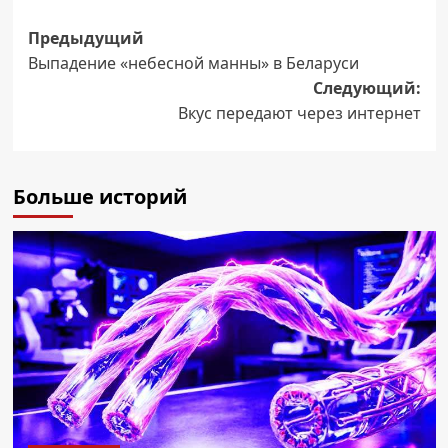
Навигация
Предыдущий
Выпадение «небесной манны» в Беларуси
записи
Следующий:
Вкус передают через интернет
Больше историй