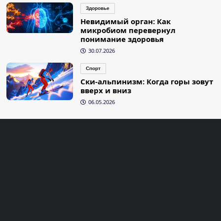
Здоровье
Невидимый орган: Как
микробиом перевернул
понимание здоровья
30.07.2026
Спорт
Ски-альпинизм: Когда горы зовут
вверх и вниз
06.05.2026