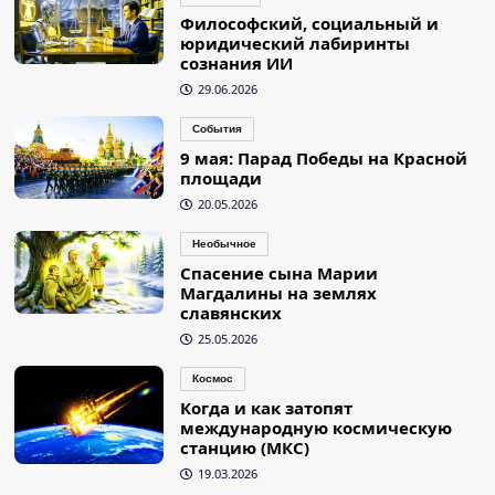
Философский, социальный и
юридический лабиринты
сознания ИИ
29.06.2026
События
9 мая: Парад Победы на Красной
площади
20.05.2026
Необычное
Спасение сына Марии
Магдалины на землях
славянских
25.05.2026
Космос
Когда и как затопят
международную космическую
станцию (МКС)
19.03.2026