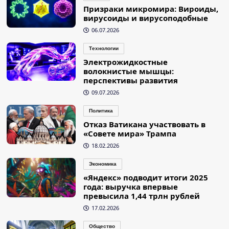
Призраки микромира: Вироиды,
вирусоиды и вирусоподобные
06.07.2026
Технологии
Электрожидкостные
волокнистые мышцы:
перспективы развития
09.07.2026
Политика
Отказ Ватикана участвовать в
«Совете мира» Трампа
18.02.2026
Экономика
«Яндекс» подводит итоги 2025
года: выручка впервые
превысила 1,44 трлн рублей
17.02.2026
Общество