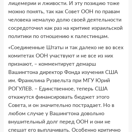
лицемерии и лживости. И эту позицию тоже
можно понять, так как Совет ООН по правам
человека немалую долю своей деятельности
сосредоточил как раз на критике израильской
политики по отношению к палестинцам.
«Соединенные Штаты и так далеко не во всех
комитетах ООН участвуют и не все из них
признают, – комментирует демарш
Вашингтона директор Фонда изучения США
им. Франклина Рузвельта при МГУ Юрий
РОГУЛЕВ. – Единственное, теперь США
откажутся финансировать бюджет этого
Совета, и он значительно пострадает. Но в
любом случае у Вашингтона довольно
внушительный долг перед ООН и они не
спешат его выплачивать. Особенно критично