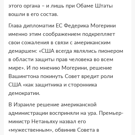
этого органа – и лишь при Обаме Штаты
вошли в его состав.
Глава дипломатии ЕС Федерика Могерини
именно этим соображением подкрепляет
свои сожаления в связи с американским
демаршем: «США всегда являлись пионером
в области защиты прав человека во всем
мире». И по мнению Могерини, решение
Вашингтона покинуть Совет вредит роли
США «как защитника и сторонника
демократии.
В Израиле решение американской
администрации восприняли на ура. Премьер-
министр Нетаньяху назвал его
«мужественным», обвинив Совета в