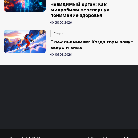
Невидимый орган: Как
микробиом перевернул
понимание здоровья
30.07.2026
Спорт
Ски-альпинизм: Когда горы зовут
вверх и вниз
06.05.2026