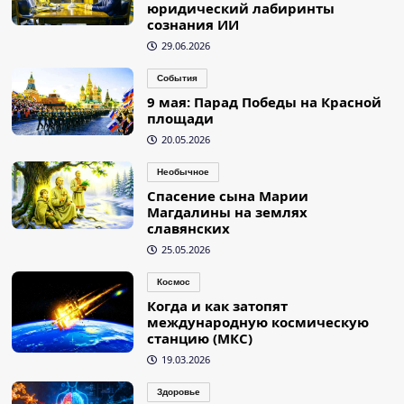
юридический лабиринты
сознания ИИ
29.06.2026
События
9 мая: Парад Победы на Красной
площади
20.05.2026
Необычное
Спасение сына Марии
Магдалины на землях
славянских
25.05.2026
Космос
Когда и как затопят
международную космическую
станцию (МКС)
19.03.2026
Здоровье