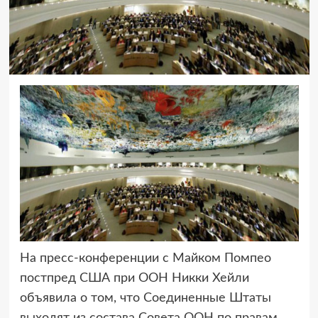
На пресс-конференции с Майком Помпео
постпред США при ООН Никки Хейли
объявила о том, что Соединенные Штаты
выходят
из состава Совета ООН по правам