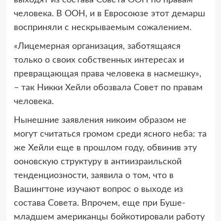
человека. В ООН, и в Евросоюзе этот демарш
восприняли с нескрываемым сожалением.
«Лицемерная организация, заботящаяся
только о своих собственных интересах и
превращающая права человека в насмешку»,
– так Никки Хейли обозвала Совет по правам
человека.
Нынешние заявления никоим образом не
могут считаться громом среди ясного неба: та
же Хейли еще в прошлом году, обвинив эту
ооновскую структуру в антиизраильской
тенденциозности, заявила о том, что в
Вашингтоне изучают вопрос о выходе из
состава Совета. Впрочем, еще при Буше-
младшем американцы бойкотировали работу