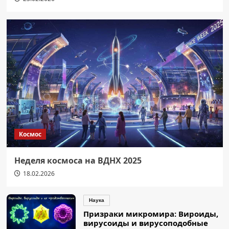
Космос
Неделя космоса на ВДНХ 2025
18.02.2026
Наука
Призраки микромира: Вироиды,
вирусоиды и вирусоподобные