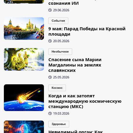
сознания ИИ
29.06.2026
События
9 мая: Парад Победы на Красной
площади
20.05.2026
Необычное
Спасение сына Марии
Магдалины на землях
славянских
25.05.2026
Космос
Когда и как затопят
международную космическую
станцию (МКС)
19.03.2026
Здоровье
Невидимый орган: Как