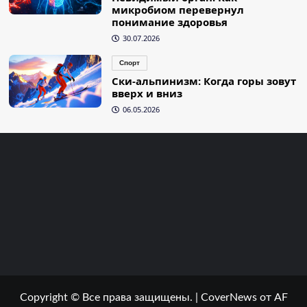
микробиом перевернул
понимание здоровья
30.07.2026
Спорт
Ски-альпинизм: Когда горы зовут
вверх и вниз
06.05.2026
Copyright © Все права защищены.
|
CoverNews
от AF