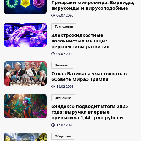
Призраки микромира: Вироиды,
вирусоиды и вирусоподобные
06.07.2026
Технологии
Электрожидкостные
волокнистые мышцы:
перспективы развития
09.07.2026
Политика
Отказ Ватикана участвовать в
«Совете мира» Трампа
18.02.2026
Экономика
«Яндекс» подводит итоги 2025
года: выручка впервые
превысила 1,44 трлн рублей
17.02.2026
Общество