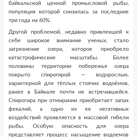
байкальской ценной промысловой рыбы,
популяция которой снизилась за последние
три года на 60%.
Другой проблемой, недавно привлекшей к
себе широкое внимание ученых, стало
загрязнение озера, которое приобрело
катастрофические масштабы. Более
половины территории побережья озера
покрыто спирогирой — водорослью,
характерной для тёплых стоячих водоёмов,
ранее в Байкале почти не встречавшейся.
Спирогира при отмирании приобретает запах
фекалий, а одно из ее негативных
воздействий проявляется в массовой гибели
рыбы. Особую опасность для озера
представляет процесс насыщение водоемов