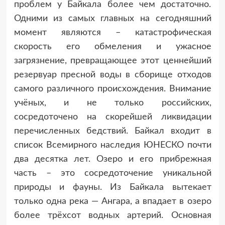
проблем у Байкала более чем достаточно.
Одними из самых главных на сегодняшний
момент являются – катастрофическая
скорость его обмеления и ужасное
загрязнение, превращающее этот ценнейший
резервуар пресной воды в сборище отходов
самого различного происхождения. Внимание
учёных, и не только российских,
сосредоточено на скорейшей ликвидации
перечисленных бедствий. Байкал входит в
список Всемирного наследия ЮНЕСКО почти
два десятка лет. Озеро и его прибрежная
часть – это сосредоточение уникальной
природы и фауны. Из Байкала вытекает
только одна река — Ангара, а впадает в озеро
более трёхсот водных артерий. Основная