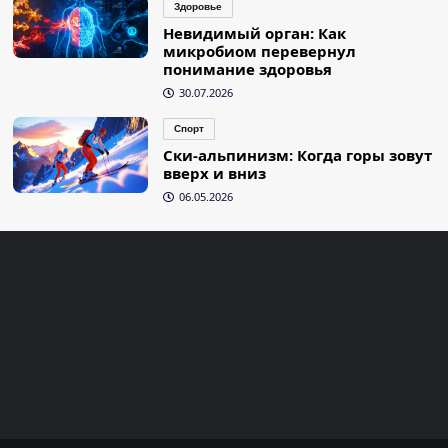
Здоровье
Невидимый орган: Как
микробиом перевернул
понимание здоровья
30.07.2026
Спорт
Ски-альпинизм: Когда горы зовут
вверх и вниз
06.05.2026