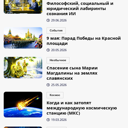
Философский, социальный и
юридический лабиринты
сознания ИИ
29.06.2026
События
9 мая: Парад Победы на Красной
площади
20.05.2026
Необычное
Спасение сына Марии
Магдалины на землях
славянских
25.05.2026
Космос
Когда и как затопят
международную космическую
станцию (МКС)
19.03.2026