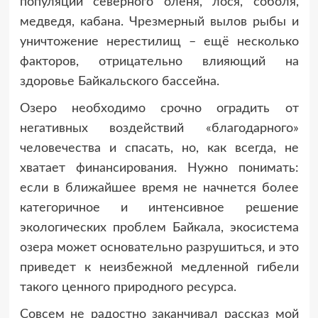
популяций северного оленя, лося, соболя,
медведя, кабана. Чрезмерный вылов рыбы и
уничтожение нерестилищ – ещё несколько
факторов, отрицательно влияющий на
здоровье Байкальского бассейна.
Озеро необходимо срочно оградить от
негативных воздействий «благодарного»
человечества и спасать, но, как всегда, не
хватает финансирования. Нужно понимать:
если в ближайшее время не начнется более
категоричное и интенсивное решение
экологических проблем Байкала, экосистема
озера может основательно разрушиться, и это
приведет к неизбежной медленной гибели
такого ценного природного ресурса.
Совсем не радостно заканчивал рассказ мой