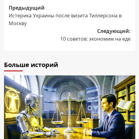
Навигация
Предыдущий
Истерика Украины после визита Тиллерсона в
записи
Москву
Следующий:
10 советов: экономим на еде
Больше историй