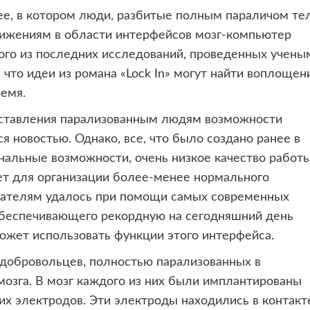
ее, в котором люди, разбитые
полным параличом тел
ижениям в области интерфейсов мозг-компьютер
одного из последних исследований, проведенных учены
 что идеи из романа «Lock In» могут найти воплощен
емя.
оставления парализованным людям возможности
 новостью. Однако, все, что было создано ранее в
нальные возможности, очень низкое качество работ
ает для организации более-менее нормального
вателям удалось при помощи самых современных
 обеспечивающего рекордную на сегодняшний день
может использовать функции этого интерфейса.
добровольцев, полностью парализованных в
мозга. В мозг каждого из них были имплантированы
 электродов. Эти электроды находились в контакт