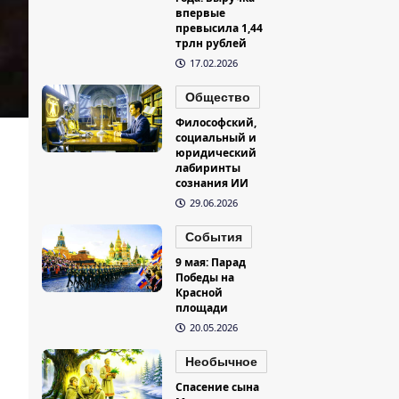
впервые
превысила 1,44
трлн рублей
17.02.2026
Общество
Философский,
социальный и
юридический
лабиринты
сознания ИИ
29.06.2026
События
9 мая: Парад
Победы на
Красной
площади
20.05.2026
Необычное
Спасение сына