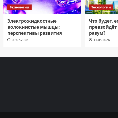
Технологии
Технологии
Электрожидкостные
Что будет, 
волокнистые мышцы:
превзойдёт
перспективы развития
разум?
09.07.2026
11.05.2026