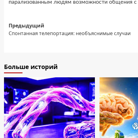
парализованным людям возможности общения с
Навигация
Предыдущий
Спонтанная телепортация: необъяснимые случаи
записи
Больше историй