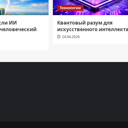
Технологии
если ИИ
Квантовый разум для
 человеческий
искусственного интеллект
24.04.2026