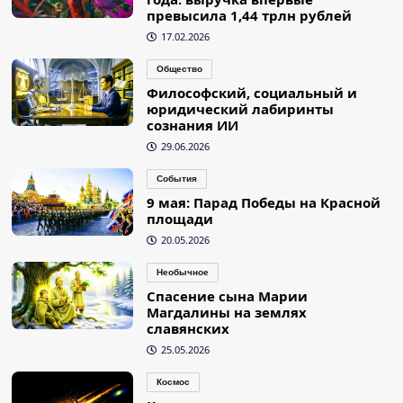
превысила 1,44 трлн рублей
17.02.2026
Общество
Философский, социальный и
юридический лабиринты
сознания ИИ
29.06.2026
События
9 мая: Парад Победы на Красной
площади
20.05.2026
Необычное
Спасение сына Марии
Магдалины на землях
славянских
25.05.2026
Космос