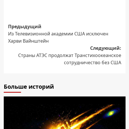
Навигация
Предыдущий
Из Телевизионной академии США исключен
записи
Харви Вайнштейн
Следующий:
Страны АТЭС продолжат Транстихоокеанское
сотрудничество без США
Больше историй