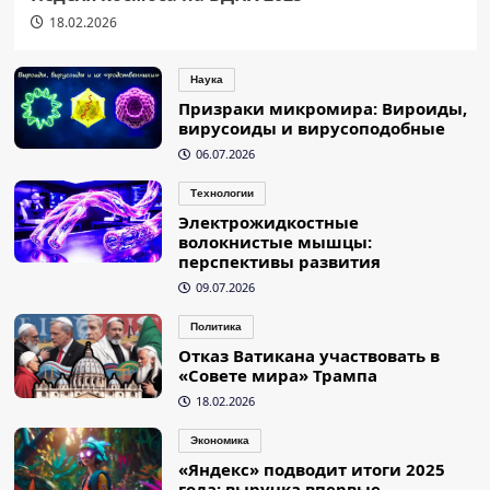
18.02.2026
Наука
Призраки микромира: Вироиды,
вирусоиды и вирусоподобные
06.07.2026
Технологии
Электрожидкостные
волокнистые мышцы:
перспективы развития
09.07.2026
Политика
Отказ Ватикана участвовать в
«Совете мира» Трампа
18.02.2026
Экономика
«Яндекс» подводит итоги 2025
года: выручка впервые