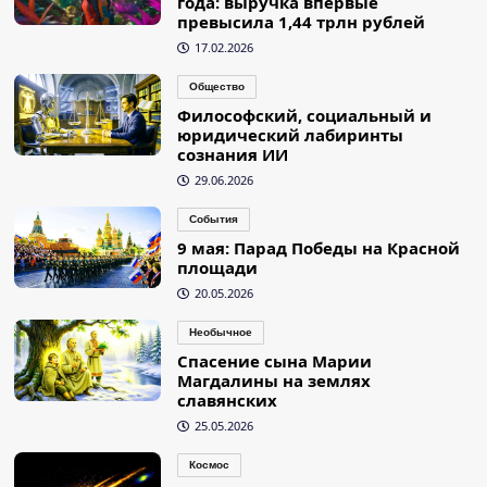
года: выручка впервые
превысила 1,44 трлн рублей
17.02.2026
Общество
Философский, социальный и
юридический лабиринты
сознания ИИ
29.06.2026
События
9 мая: Парад Победы на Красной
площади
20.05.2026
Необычное
Спасение сына Марии
Магдалины на землях
славянских
25.05.2026
Космос