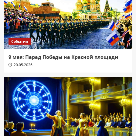
События
9 мая: Парад Победы на Красной площади
20.05.2026