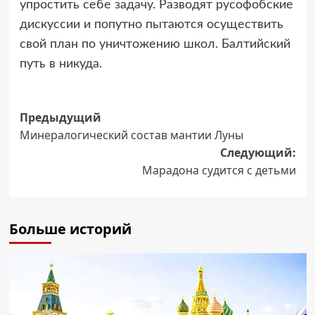
упростить себе задачу. Разводят русофобские
дискуссии и попутно пытаются осуществить
свой план по уничтожению школ. Балтийский
путь в никуда.
Навигация
Предыдущий
Минералогический состав мантии Луны
записи
Следующий:
Марадона судится с детьми
Больше историй