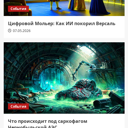
События
Цифровой Мольер: Как ИИ покорил Версаль
07.05.2026
События
Что происходит под саркофагом
Чернобыльской АЭС