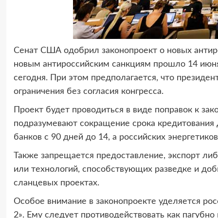
Сенат США одобрил законопроект о новых антир
новым антироссийским санкциям прошло 14 июня,
сегодня. При этом предполагается, что президе
ограничения без согласия конгресса.
Проект будет проводиться в виде поправок к зак
подразумевают сокращение срока кредитования 
банков с 90 дней до 14, а российских энергетиков
Также запрещается предоставление, экспорт либо
или технологий, способствующих разведке и доб
сланцевых проектах.
Особое внимание в законопроекте уделяется рос
2». Ему следует противодействовать как пагубно