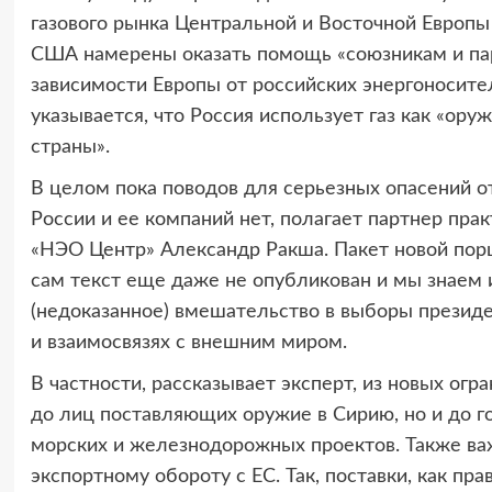
газового рынка Центральной и Восточной Европы
США намерены оказать помощь «союзникам и па
зависимости Европы от российских энергоносител
указывается, что Россия использует газ как «ору
страны».
В целом пока поводов для серьезных опасений 
России и ее компаний нет, полагает партнер пр
«НЭО Центр» Александр Ракша. Пакет новой пор
сам текст еще даже не опубликован и мы знаем и
(недоказанное) вмешательство в выборы президе
и взаимосвязях с внешним миром.
В частности, рассказывает эксперт, из новых ог
до лиц поставляющих оружие в Сирию, но и до г
морских и железнодорожных проектов. Также ва
экспортному обороту с ЕС. Так, поставки, как пр