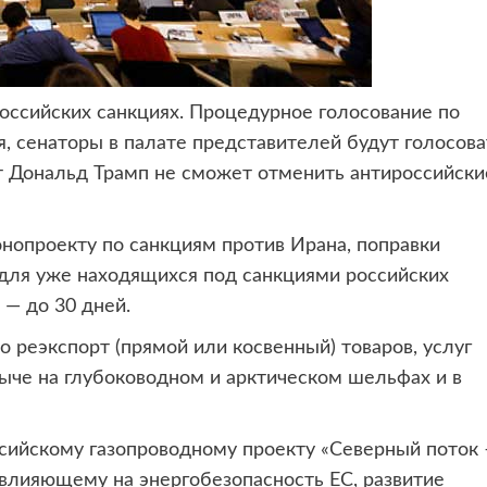
оссийских санкциях.
Процедурное голосование по
 сенаторы в палате представителей будут голосова
нт Дональд Трамп не сможет отменить антироссийски
онопроекту по санкциям против Ирана, поправки
для уже находящихся под санкциями российских
 — до 30 дней.
 реэкспорт (прямой или косвенный) товаров, услуг
ыче на глубоководном и арктическом шельфах и в
сийскому газопроводному проекту «Северный поток 
 влияющему на энергобезопасность ЕС, развитие