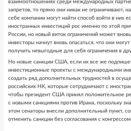
взаимоотношениях среди международных партнер
запретов, то прямо они никак не ограничивают, н
себе компании могут найти способ войти в них ес
иностранных инвестиций рос именно по этой при
России, но новый виток ограничений может вновь 
инвесторы начнут вновь опасаться, что они могу
получить невыгодные для себя ограничения в дру
Но новые санкции США, если их все же подпишет
инвестиционные проекты с международными инве
создать ряд дополнительных трудностей в осущ
российских НК, которые сотрудничают с иностра
чтобы президент США принял положительное реш
с новыми санкциями против Ирана, поскольку зн
этом сенаторы внесли дополнительный пункт, с
отменить санкции без согласования с конгрессом