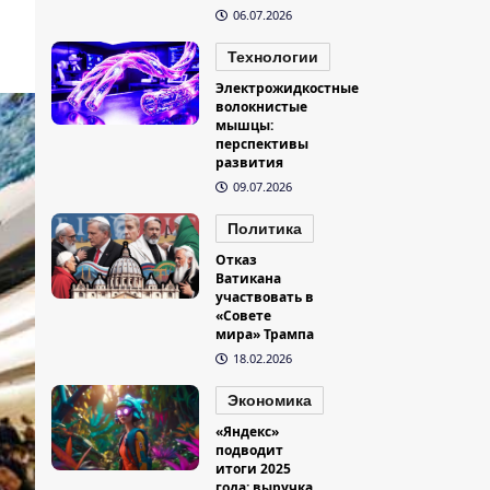
06.07.2026
Технологии
Электрожидкостные
волокнистые
мышцы:
перспективы
развития
09.07.2026
Политика
Отказ
Ватикана
участвовать в
«Совете
мира» Трампа
18.02.2026
Экономика
«Яндекс»
подводит
итоги 2025
года: выручка