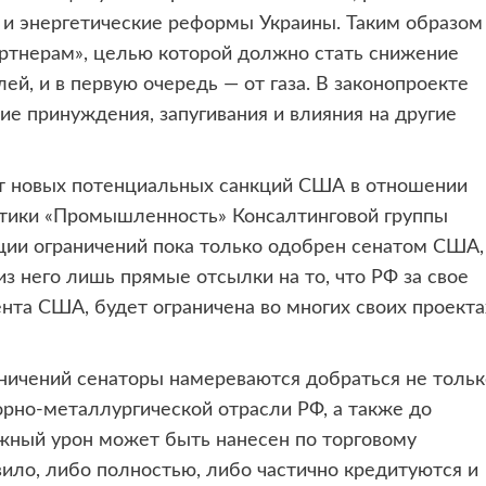
 и энергетические реформы Украины. Таким образом
ртнерам», целью которой должно стать снижение
ей, и в первую очередь — от газа. В законопроекте
жие принуждения, запугивания и влияния на другие
от новых потенциальных санкций США в отношении
актики «Промышленность» Консалтинговой группы
ции ограничений пока только одобрен сенатом США,
з него лишь прямые отсылки на то, что РФ за свое
нта США, будет ограничена во многих своих проекта
раничений сенаторы намереваются добраться не тольк
орно-металлургической отрасли РФ, а также до
жный урон может быть нанесен по торговому
авило, либо полностью, либо частично кредитуются и