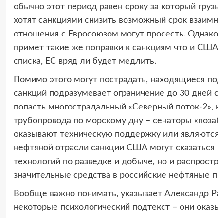
обычно этот период равен сроку за который груз
хотят санкциями снизить возможный срок взаимн
отношения с Евросоюзом могут просесть. Однако
примет такие же поправки к санкциям что и США
списка, ЕС вряд ли будет медлить.
Помимо этого могут пострадать, находящиеся по
санкций подразумевает ограничение до 30 дней с
попасть многострадальный «Северный поток-2», к
трубопровода по морскому дну – сенаторы «позаб
оказывают техническую поддержку или являются 
нефтяной отрасли санкции США могут сказаться 
технологий по разведке и добыче, но и распрост
значительные средства в российские нефтяные п
Вообще важно понимать, указывает Александр Ра
некоторые психологический подтекст – они оказ