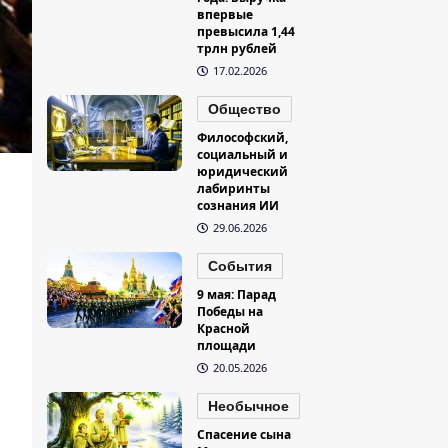
впервые
превысила 1,44
трлн рублей
17.02.2026
Общество
Философский,
социальный и
юридический
лабиринты
сознания ИИ
29.06.2026
События
9 мая: Парад
Победы на
Красной
площади
20.05.2026
Необычное
Спасение сына