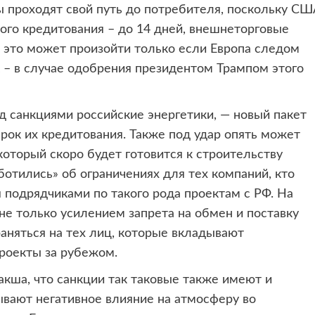
ы проходят свой путь до потребителя, поскольку СШ
ого кредитования – до 14 дней, внешнеторговые
 это может произойти только если Европа следом
 – в случае одобрения президентом Трампом этого
д санкциями российские энергетики, — новый пакет
рок их кредитования. Также под удар опять может
оторый скоро будет готовится к строительству
отились» об ограничениях для тех компаний, кто
подрядчиками по такого рода проектам с РФ. На
не только усилением запрета на обмен и поставку
раняться на тех лиц, которые вкладывают
роекты за рубежом.
кша, что санкции так таковые также имеют и
ывают негативное влияние на атмосферу во