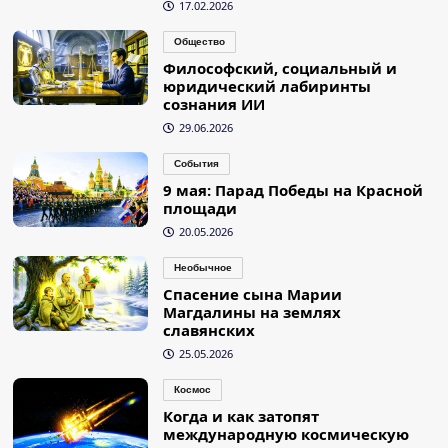
17.02.2026
Общество
Философский, социальный и
юридический лабиринты
сознания ИИ
29.06.2026
События
9 мая: Парад Победы на Красной
площади
20.05.2026
Необычное
Спасение сына Марии
Магдалины на землях
славянских
25.05.2026
Космос
Когда и как затопят
международную космическую