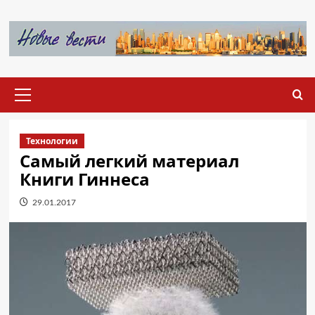
Перейти
к
содержимому
Основное
меню
Технологии
Самый легкий материал
Книги Гиннеса
29.01.2017