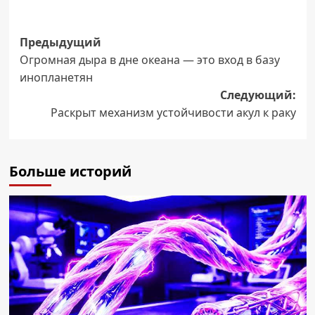
Навигация
Предыдущий
Огромная дыра в дне океана — это вход в базу
записи
инопланетян
Следующий:
Раскрыт механизм устойчивости акул к раку
Больше историй