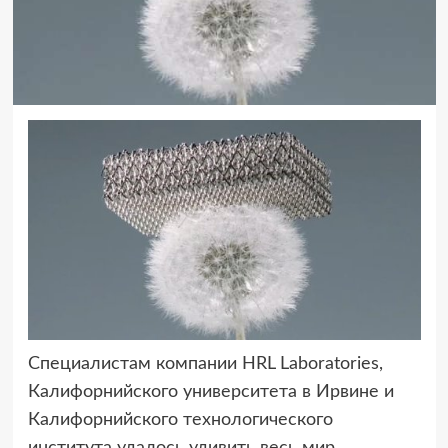
Специалистам компании HRL Laboratories,
Калифорнийского университета в Ирвине
и
Калифорнийского технологического
института удалось удивить весь мир,