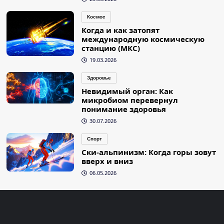
Космос
Когда и как затопят
международную космическую
станцию (МКС)
19.03.2026
Здоровье
Невидимый орган: Как
микробиом перевернул
понимание здоровья
30.07.2026
Спорт
Ски-альпинизм: Когда горы зовут
вверх и вниз
06.05.2026