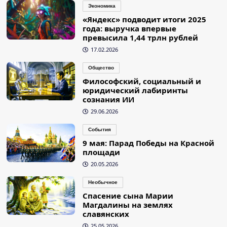
Экономика
«Яндекс» подводит итоги 2025
года: выручка впервые
превысила 1,44 трлн рублей
17.02.2026
Общество
Философский, социальный и
юридический лабиринты
сознания ИИ
29.06.2026
События
9 мая: Парад Победы на Красной
площади
20.05.2026
Необычное
Спасение сына Марии
Магдалины на землях
славянских
25.05.2026