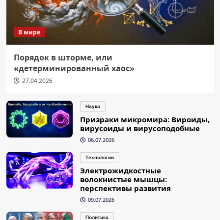
В мире
Порядок в шторме, или
«детерминированный хаос»
27.04.2026
Наука
Призраки микромира: Вироиды,
вирусоиды и вирусоподобные
06.07.2026
Технологии
Электрожидкостные
волокнистые мышцы:
перспективы развития
09.07.2026
Политика