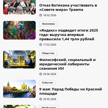
Отказ Ватикана участвовать в
«Совете мира» Трампа
18.02.2026
Экономика
«Яндекс» подводит итоги 2025
года: выручка впервые
превысила 1,44 трлн рублей
17.02.2026
Общество
Философский, социальный и
юридический лабиринты
сознания ИИ
29.06.2026
События
9 мая: Парад Победы на Красной
площади
20.05.2026
Необычное