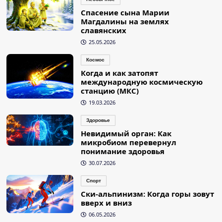
Спасение сына Марии
Магдалины на землях
славянских
25.05.2026
Космос
Когда и как затопят
международную космическую
станцию (МКС)
19.03.2026
Здоровье
Невидимый орган: Как
микробиом перевернул
понимание здоровья
30.07.2026
Спорт
Ски-альпинизм: Когда горы зовут
вверх и вниз
06.05.2026