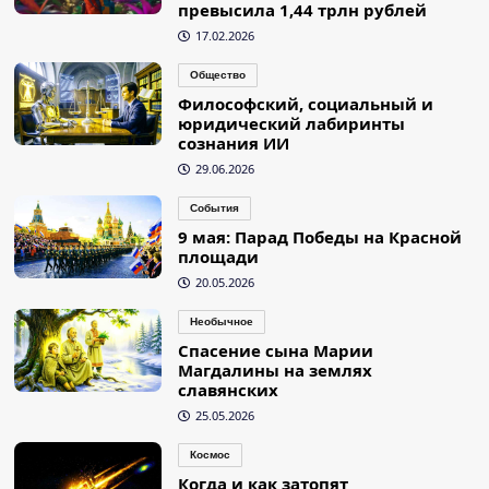
превысила 1,44 трлн рублей
17.02.2026
Общество
Философский, социальный и
юридический лабиринты
сознания ИИ
29.06.2026
События
9 мая: Парад Победы на Красной
площади
20.05.2026
Необычное
Спасение сына Марии
Магдалины на землях
славянских
25.05.2026
Космос
Когда и как затопят