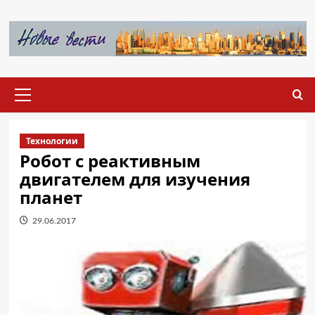
Перейти
к
содержимому
Основное
меню
Технологии
Робот с реактивным
двигателем для изучения
планет
29.06.2017