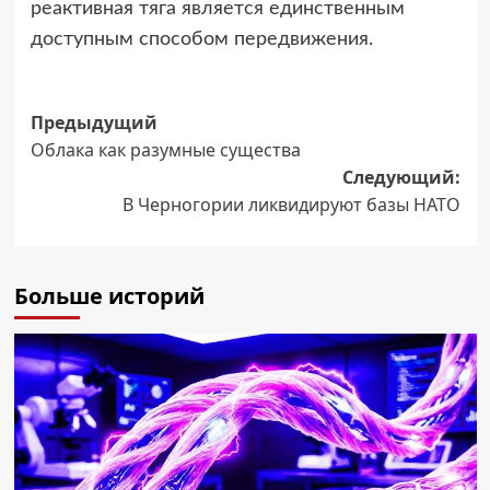
реактивная тяга является единственным
доступным способом передвижения.
Навигация
Предыдущий
Облака как разумные существа
записи
Следующий:
В Черногории ликвидируют базы НАТО
Больше историй