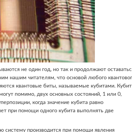
ваются не один год, но
так и продолжают оставатьс
им нашим читателям, что основой любого квантово
яются квантовые биты, называемые кубитами. Куби
могут помимо, двух основных состояний, 1 или 0,
уперпозиции, когда значение кубита равно
ляет при помощи одного кубита выполнять две
ю систему производится при помощи явления