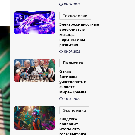
06.07.2026
Технологии
Электрожидкостные
волокнистые
мышцы:
перспективы
развития
09.07.2026
Политика
Отказ
Ватикана
участвовать в
«Совете
мира» Трампа
18.02.2026
Экономика
«Яндекс»
подводит
итоги 2025
года: выручка