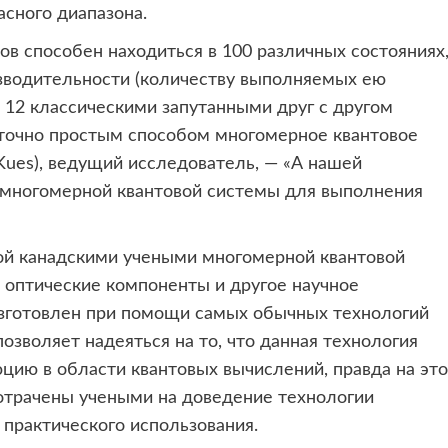
асного диапазона.
в способен находиться в 100 различных состояниях,
оизводительности (количеству выполняемых ею
 12 классическими запутанными друг с другом
аточно простым способом многомерное квантовое
Kues), ведущий исследователь, — «А нашей
 многомерной квантовой системы для выполнения
ной канадскими учеными многомерной квантовой
 оптические компоненты и другое научное
изготовлен при помощи самых обычных технологий
озволяет надеяться на то, что данная технология
ию в области квантовых вычислений, правда на это
отрачены учеными на доведение технологии
 практического использования.