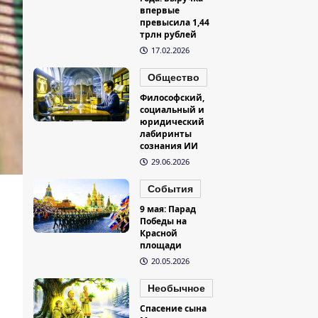
впервые
превысила 1,44
трлн рублей
17.02.2026
Общество
Философский,
социальный и
юридический
лабиринты
сознания ИИ
29.06.2026
События
9 мая: Парад
Победы на
Красной
площади
20.05.2026
Необычное
Спасение сына