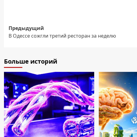
Навигация
Предыдущий
В Одессе сожгли третий ресторан за неделю
записи
Больше историй