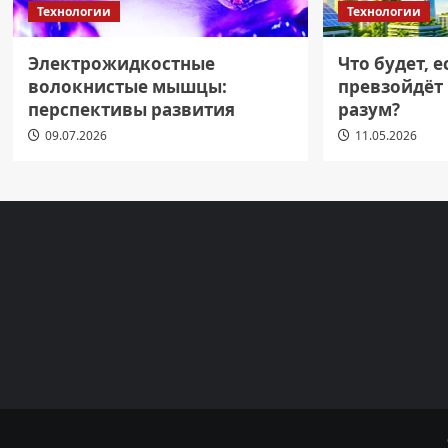
Технологии
Технологии
Электрожидкостные
Что будет, 
волокнистые мышцы:
превзойдёт
перспективы развития
разум?
09.07.2026
11.05.2026