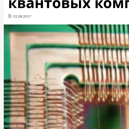
квантовых ком
01.08.2017