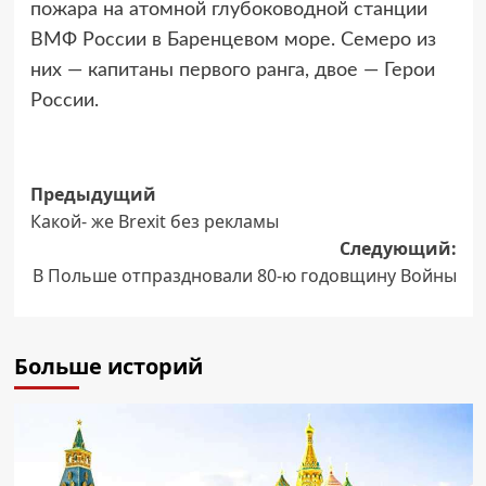
пожара на атомной глубоководной станции
ВМФ России в Баренцевом море. Семеро из
них — капитаны первого ранга, двое — Герои
России.
Навигация
Предыдущий
Какой- же Brexit без рекламы
записи
Следующий:
В Польше отпраздновали 80-ю годовщину Войны
Больше историй