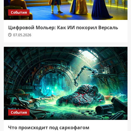
События
Цифровой Мольер: Как ИИ покорил Версаль
07.05.2026
События
Что происходит под саркофагом