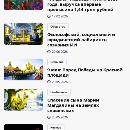
года: выручка впервые
превысила 1,44 трлн рублей
17.02.2026
Общество
Философский, социальный и
юридический лабиринты
сознания ИИ
29.06.2026
События
9 мая: Парад Победы на Красной
площади
20.05.2026
Необычное
Спасение сына Марии
Магдалины на землях
славянских
25.05.2026
Космос