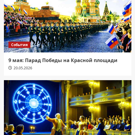
События
9 мая: Парад Победы на Красной площади
20.05.2026