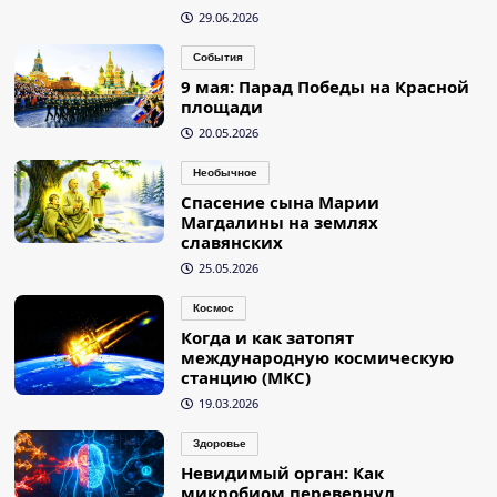
29.06.2026
События
9 мая: Парад Победы на Красной
площади
20.05.2026
Необычное
Спасение сына Марии
Магдалины на землях
славянских
25.05.2026
Космос
Когда и как затопят
международную космическую
станцию (МКС)
19.03.2026
Здоровье
Невидимый орган: Как
микробиом перевернул