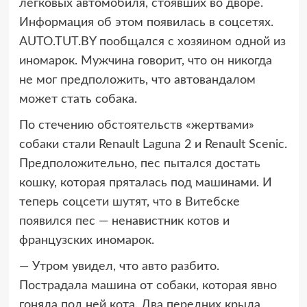
легковых автомобиля, стоявших во дворе.
Информация об этом появилась в соцсетях.
AUTO.TUT.BY пообщался с хозяином одной из
иномарок. Мужчина говорит, что он никогда
не мог предположить, что автовандалом
может стать собака.
По стечению обстоятельств «жертвами»
собаки стали Renault Laguna 2 и Renault Scenic.
Предположительно, пес пытался достать
кошку, которая пряталась под машинами. И
теперь соцсети шутят, что в Витебске
появился пес — ненавистник котов и
французских иномарок.
— Утром увидел, что авто разбито.
Пострадала машина от собаки, которая явно
гоняла под ней кота. Два передних крыла,