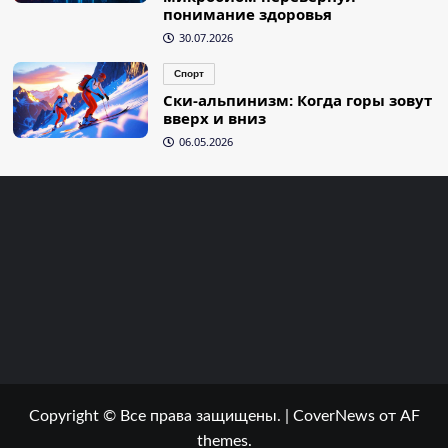
понимание здоровья
30.07.2026
Спорт
Ски-альпинизм: Когда горы зовут
вверх и вниз
06.05.2026
Copyright © Все права защищены.
|
CoverNews
от AF
themes.