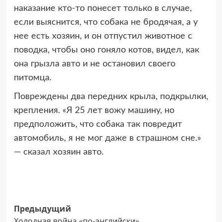
наказание кто-то понесет только в случае,
если выяснится, что собака не бродячая, а у
нее есть хозяин, и он отпустил животное с
поводка, чтобы оно гоняло котов, видел, как
она грызла авто и не остановил своего
питомца.
Повреждены два передних крыла, подкрылки,
крепления. «Я 25 лет вожу машину, но
предположить, что собака так повредит
автомобиль, я не мог даже в страшном сне.»
— сказал хозяин авто.
Навигация
Предыдущий
Холодная война «по-английски»