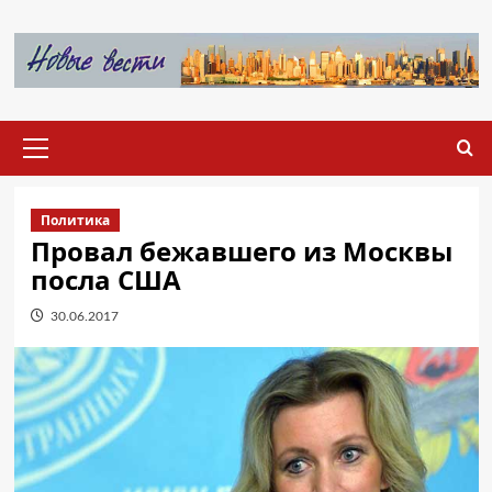
Перейти
к
содержимому
Основное
меню
Политика
Провал бежавшего из Москвы
посла США
30.06.2017