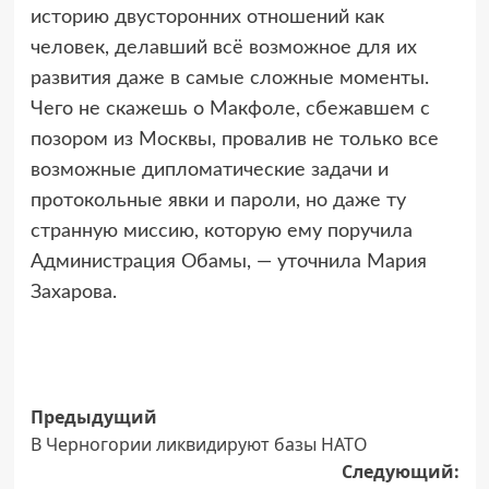
историю двусторонних отношений как
человек, делавший всё возможное для их
развития даже в самые сложные моменты.
Чего не скажешь о Макфоле, сбежавшем с
позором из Москвы, провалив не только все
возможные дипломатические задачи и
протокольные явки и пароли, но даже ту
странную миссию, которую ему поручила
Администрация Обамы, — уточнила Мария
Захарова.
Навигация
Предыдущий
В Черногории ликвидируют базы НАТО
записи
Следующий: