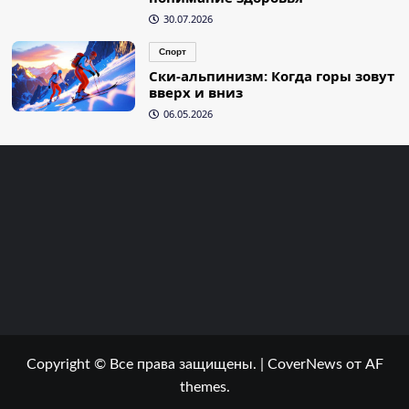
30.07.2026
Спорт
Ски-альпинизм: Когда горы зовут
вверх и вниз
06.05.2026
Copyright © Все права защищены.
|
CoverNews
от AF
themes.