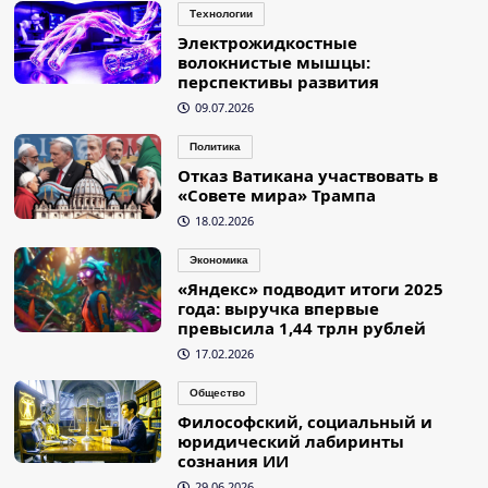
Технологии
Электрожидкостные
волокнистые мышцы:
перспективы развития
09.07.2026
Политика
Отказ Ватикана участвовать в
«Совете мира» Трампа
18.02.2026
Экономика
«Яндекс» подводит итоги 2025
года: выручка впервые
превысила 1,44 трлн рублей
17.02.2026
Общество
Философский, социальный и
юридический лабиринты
сознания ИИ
29.06.2026