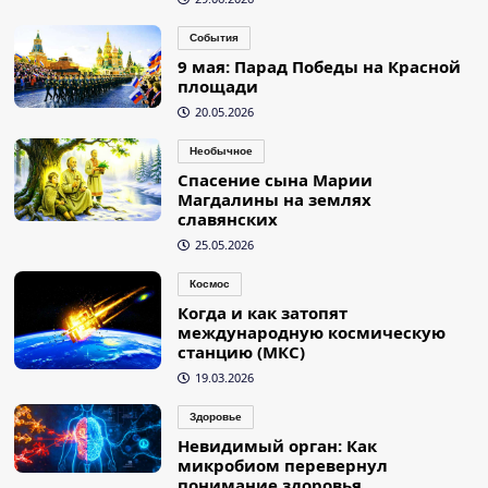
События
9 мая: Парад Победы на Красной
площади
20.05.2026
Необычное
Спасение сына Марии
Магдалины на землях
славянских
25.05.2026
Космос
Когда и как затопят
международную космическую
станцию (МКС)
19.03.2026
Здоровье
Невидимый орган: Как
микробиом перевернул
понимание здоровья