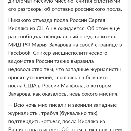
дипломатическую миссию, считая сплетнями
его разговоры об отставке российского посла.
Никакого отъезда посла России Сергея
Кисляка из США не ожидается. Об этом еще
раз сообщила официальный представитель
МИД РФ Мария Захарова на своей странице в
Facebook. Спикер внешнеполитического
ведомства России также выразила
недовольство тем, что западные журналисты
просят уточнений, ссылаясь на бывшего
посла США в России Макфола, о котором
Захарова, как оказалось, невысокого мнения.
— Всю ночь мне писали и звонили западные
журналисты, требуя (буквально так)
подтвердить «отъезд посла Кисляка из
Вашингтона в июле». Об этом, с их слов, всем