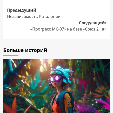
Навигация
Предыдущий
Независимость Каталонии
записи
Следующий:
«Прогресс МС-07» на базе «Союз 2.1а»
Больше историй