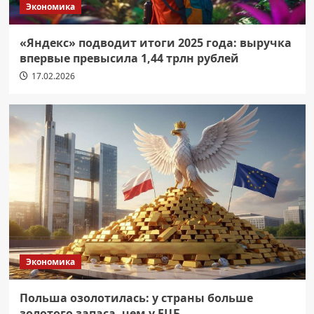
Экономика
«Яндекс» подводит итоги 2025 года: выручка
впервые превысила 1,44 трлн рублей
17.02.2026
Экономика
Польша озолотилась: у страны больше
золотого запаса, чем у ЕЦБ