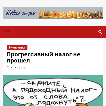
Перейти
к
содержимому
Основное
меню
Экономика
Прогрессивный налог не
прошел
15.10.2017