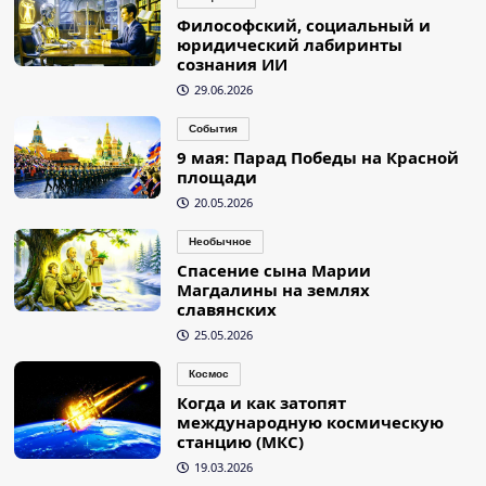
Философский, социальный и
юридический лабиринты
сознания ИИ
29.06.2026
События
9 мая: Парад Победы на Красной
площади
20.05.2026
Необычное
Спасение сына Марии
Магдалины на землях
славянских
25.05.2026
Космос
Когда и как затопят
международную космическую
станцию (МКС)
19.03.2026