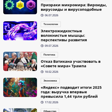
Призраки микромира: Вироиды,
вирусоиды и вирусоподобные
06.07.2026
Технологии
Электрожидкостные
волокнистые мышцы:
перспективы развития
09.07.2026
Политика
Отказ Ватикана участвовать в
«Совете мира» Трампа
18.02.2026
Экономика
«Яндекс» подводит итоги 2025
года: выручка впервые
превысила 1,44 трлн рублей
17.02.2026
Общество