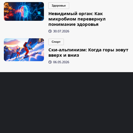
Здоровье
Невидимый орган: Как
микробиом перевернул
понимание здоровья
30.07.2026
Спорт
Ски-альпинизм: Когда горы зовут
вверх и вниз
06.05.2026