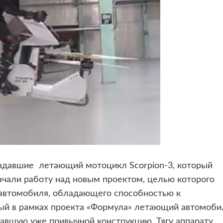
 создавшие летающий мотоцикл
Scorpion-3, который
ачали работу над новым проектом, целью которого
автомобиля, обладающего способностью к
мый в рамках проекта «Формула» летающий автомоби
тавшую уже привычной конструкцию. Тягу аппарату