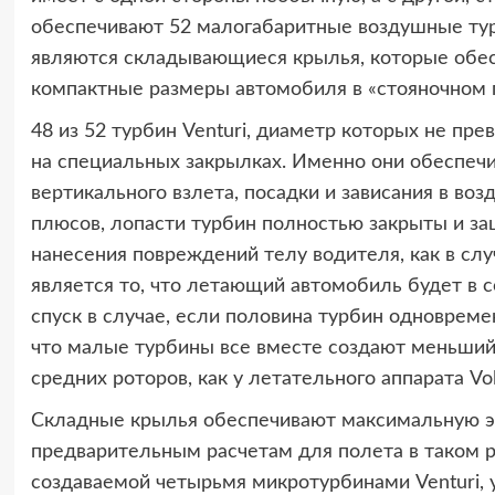
обеспечивают 52 малогабаритные воздушные тур
являются складывающиеся крылья, которые обе
компактные размеры автомобиля в «стояночном 
48 из 52 турбин Venturi, диаметр которых не пр
на специальных закрылках. Именно они обеспечи
вертикального взлета, посадки и зависания в воз
плюсов, лопасти турбин полностью закрыты и за
нанесения повреждений телу водителя, как в сл
является то, что летающий автомобиль будет в 
спуск в случае, если половина турбин одновреме
что малые турбины все вместе создают меньший
средних роторов, как у летательного аппарата Vol
Складные крылья обеспечивают максимальную эф
предварительным расчетам для полета в таком р
создаваемой четырьмя микротурбинами Venturi,