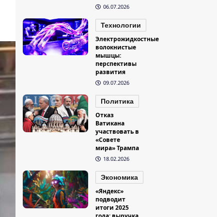
06.07.2026
Технологии
Электрожидкостные
волокнистые
мышцы:
перспективы
развития
09.07.2026
Политика
Отказ
Ватикана
участвовать в
«Совете
мира» Трампа
18.02.2026
Экономика
«Яндекс»
подводит
итоги 2025
года: выручка