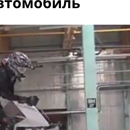
втомобиль