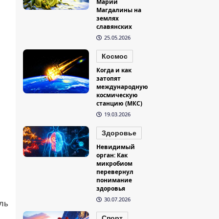
Марии
Магдалины на
землях
славянских
25.05.2026
Космос
Когда и как
затопят
международную
космическую
станцию (МКС)
19.03.2026
Здоровье
Невидимый
орган: Как
микробиом
перевернул
понимание
здоровья
30.07.2026
ль
Спорт