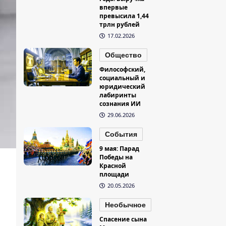
впервые
превысила 1,44
трлн рублей
17.02.2026
Общество
Философский,
социальный и
юридический
лабиринты
сознания ИИ
29.06.2026
События
9 мая: Парад
Победы на
Красной
площади
20.05.2026
Необычное
Спасение сына