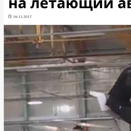
на летающий а
06.11.2017