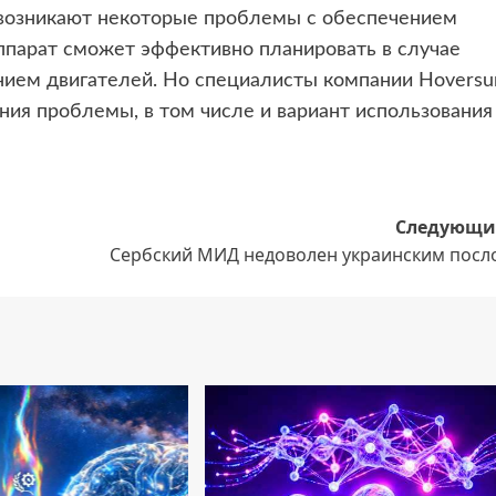
 возникают некоторые проблемы с обеспечением
аппарат сможет эффективно планировать в случае
нием двигателей. Но специалисты компании Hoversu
ия проблемы, в том числе и вариант использования
Следующи
Сербский МИД недоволен украинским посл