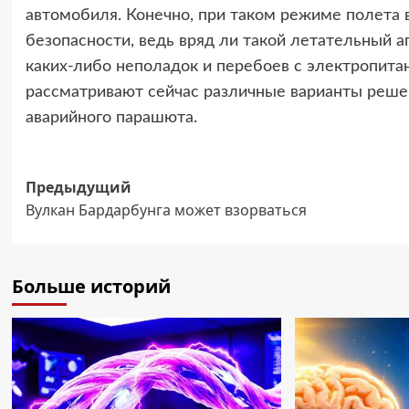
автомобиля. Конечно, при таком режиме полета
безопасности, ведь вряд ли такой летательный 
каких-либо неполадок и перебоев с электропита
рассматривают сейчас различные варианты решен
аварийного парашюта.
Навигация
Предыдущий
Вулкан Бардарбунга может взорваться
записи
Больше историй