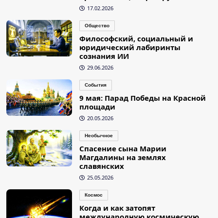
17.02.2026
Общество
Философский, социальный и
юридический лабиринты
сознания ИИ
29.06.2026
События
9 мая: Парад Победы на Красной
площади
20.05.2026
Необычное
Спасение сына Марии
Магдалины на землях
славянских
25.05.2026
Космос
Когда и как затопят
международную космическую