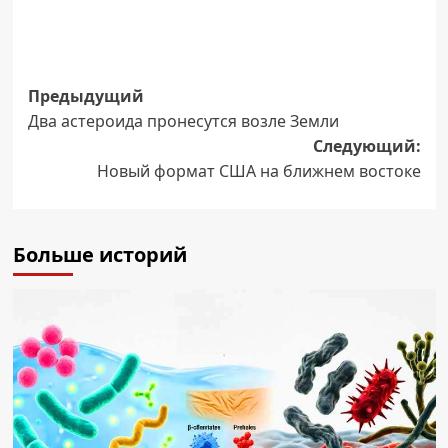
Навигация
Предыдущий
Два астероида пронесутся возле Земли
записи
Следующий:
Новый формат США на ближнем востоке
Больше историй