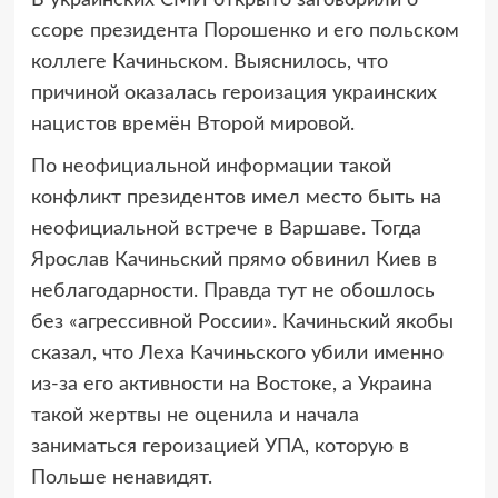
ссоре президента Порошенко и его польском
коллеге Качиньском. Выяснилось, что
причиной оказалась героизация украинских
нацистов времён Второй мировой.
По неофициальной информации такой
конфликт президентов имел место быть на
неофициальной встрече в Варшаве. Тогда
Ярослав Качиньский прямо обвинил Киев в
неблагодарности. Правда тут не обошлось
без «агрессивной России». Качиньский якобы
сказал, что Леха Качиньского убили именно
из-за его активности на Востоке, а Украина
такой жертвы не оценила и начала
заниматься героизацией УПА, которую в
Польше ненавидят.