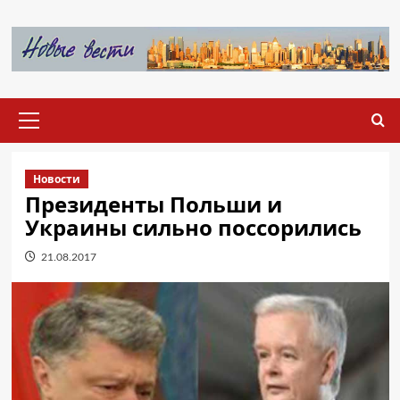
Перейти
к
содержимому
Основное
меню
Новости
Президенты Польши и
Украины сильно поссорились
21.08.2017