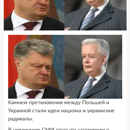
Камнем преткновения между Польшей и
Украиной стали идеи нацизма
и украинские
радикалы.
В украинских СМИ открыто заговорили о