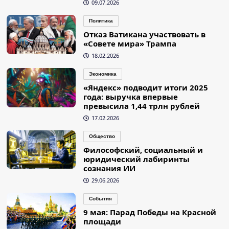
09.07.2026
Политика
Отказ Ватикана участвовать в
«Совете мира» Трампа
18.02.2026
Экономика
«Яндекс» подводит итоги 2025
года: выручка впервые
превысила 1,44 трлн рублей
17.02.2026
Общество
Философский, социальный и
юридический лабиринты
сознания ИИ
29.06.2026
События
9 мая: Парад Победы на Красной
площади