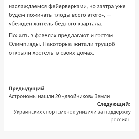
наслаждаемся фейерверками, но завтра уже
будем пожинать плоды всего этого», —
убежден житель бедного квартала.
Пожить в фавелах предлагают и гостям
Олимпиады. Некоторые жители трущоб
открыли хостелы в своих домах.
Навигация
Предыдущий
Астрономы нашли 20 «двойников» Земли
записи
Следующий:
Украинских спортсменок унизили за поддержку
россиян