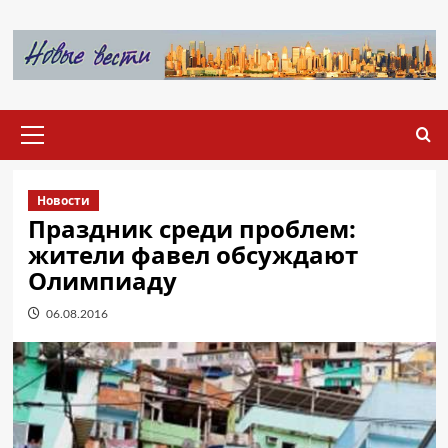
Перейти
к
содержимому
Основное
меню
Новости
Праздник среди проблем:
жители фавел обсуждают
Олимпиаду
06.08.2016