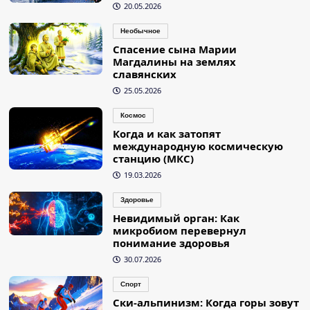
20.05.2026
Необычное
Спасение сына Марии
Магдалины на землях
славянских
25.05.2026
Космос
Когда и как затопят
международную космическую
станцию (МКС)
19.03.2026
Здоровье
Невидимый орган: Как
микробиом перевернул
понимание здоровья
30.07.2026
Спорт
Ски-альпинизм: Когда горы зовут