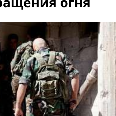
ращения огня