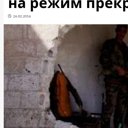
на режим прек
26.02.2016