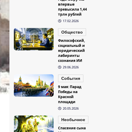
впервые
превысила 1,44
трлн рублей
17.02.2026
Общество
Философский,
социальный и
юридический
лабиринты
сознания ИИ
29.06.2026
События
9 мая: Парад
Победы на
Красной
площади
20.05.2026
Необычное
Спасение сына