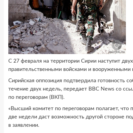
С 27 февраля на территории Сирии наступит дв
правительственными войсками и вооруженными 
Сирийская оппозиция подтвердила готовность с
течение двух недель, передает BBC News со ссы
по переговорам (ВКП).
«Высший комитет по переговорам полагает, что
две недели даст возможность другой стороне под
в заявлении.