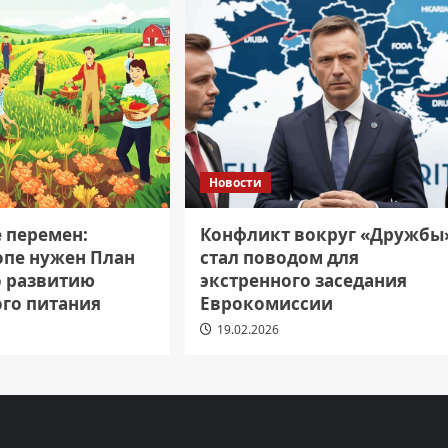
Новости
е перемен:
Конфликт вокруг «Дружбы
опе нужен План
стал поводом для
о развитию
экстренного заседания
ого питания
Еврокомиссии
19.02.2026