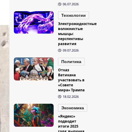
06.07.2026
Технологии
Электрожидкостные
волокнистые
мышцы:
перспективы
развития
09.07.2026
Политика
Отказ
Ватикана
участвовать в
«Совете
мира» Трампа
18.02.2026
Экономика
«Яндекс»
подводит
итоги 2025
года: выручка