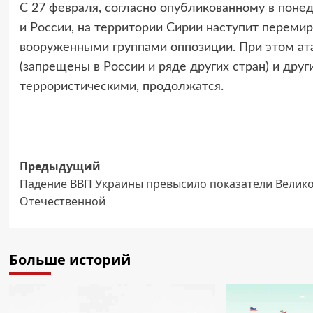
С 27 февраля, согласно опубликованному в пон
и России, на территории Сирии наступит перем
вооруженными группами оппозиции. При этом ата
(запрещены в России и ряде других стран) и др
террористическими, продолжатся.
Навигация
Предыдущий
Падение ВВП Украины превысило показатели Велик
записи
Отечественной
Больше историй