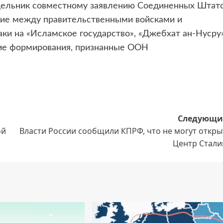
едельник совместному заявлению Соединенных Штат
ирие между правительственными войсками и
ки на «Исламское государство», «Джебхат ан-Нусру
угие формирования, признанные ООН
Следующи
ой
Власти России сообщили КПРФ, что не могут откры
Центр Стали