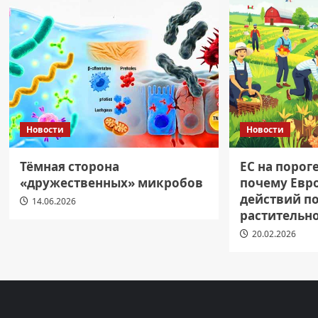
Новости
Новости
Тёмная сторона
ЕС на порог
«дружественных» микробов
почему Евр
действий п
14.06.2026
растительн
20.02.2026