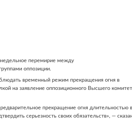
ухнедельное перемирие между
группами оппозиции.
облюдать временный режим прекращения огня в
лкой на заявление оппозиционного Высшего комите
 предварительное прекращение огня длительностью 
твердить серьезность своих обязательств», — сказа