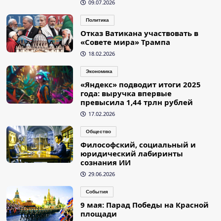
09.07.2026
Политика
Отказ Ватикана участвовать в
«Совете мира» Трампа
18.02.2026
Экономика
«Яндекс» подводит итоги 2025
года: выручка впервые
превысила 1,44 трлн рублей
17.02.2026
Общество
Философский, социальный и
юридический лабиринты
сознания ИИ
29.06.2026
События
9 мая: Парад Победы на Красной
площади