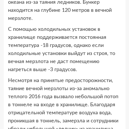
океана из-за таяния ледников. Бункер
находится на глубине 120 метров в вечной
мерзлоте.
С помощью холодильных установок в
хранилище поддерживается постоянная
температура -18 градусов, однако если
холодильные установки выйдут из строя, то
вечная мерзлота не даст помещению
нагреться выше -3 градусов.
Несмотря на принятые предосторожности,
таяние вечной мерзлоты из-за аномально
теплого 2016 года вызвало небольшой потоп
в тоннеле на входе в хранилище. Благодаря
отрицательной температуре воздуха вода,
проникшая в тоннель, замерзла и сотрудники
убрали небольшой «ледник» из хранилища.