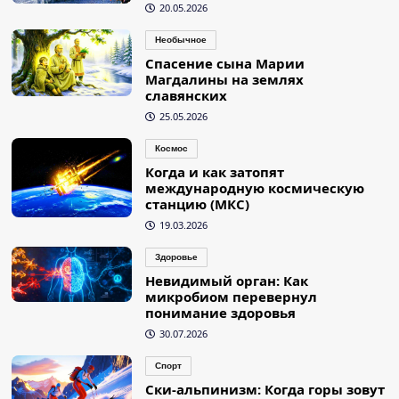
20.05.2026
Необычное
Спасение сына Марии
Магдалины на землях
славянских
25.05.2026
Космос
Когда и как затопят
международную космическую
станцию (МКС)
19.03.2026
Здоровье
Невидимый орган: Как
микробиом перевернул
понимание здоровья
30.07.2026
Спорт
Ски-альпинизм: Когда горы зовут