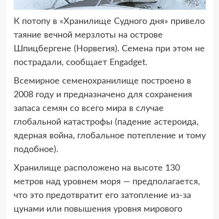
К потопу в «Хранилище Судного дня» привело
таяние вечной мерзлоты
на острове
Шпицбергене (Норвегия). Семена при этом не
пострадали, сообщает Engadget.
Всемирное семенохранилище построено в
2008 году и предназначено для сохранения
запаса семян со всего мира в случае
глобальной катастрофы (падение астероида,
ядерная война, глобальное потепление и тому
подобное).
Хранилище расположено на высоте 130
метров над уровнем моря — предполагается,
что это предотвратит его затопление из-за
цунами или повышения уровня мирового