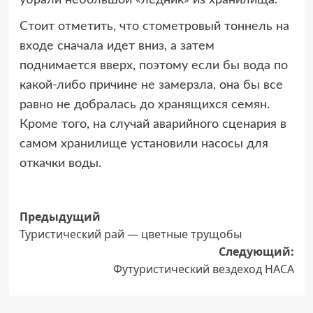
Стоит отметить, что стометровый тоннель на
входе сначала идет вниз, а затем
поднимается вверх, поэтому если бы вода по
какой-либо причине не замерзла, она бы все
равно не добралась до хранящихся семян.
Кроме того, на случай аварийного сценария в
самом хранилище установили насосы для
откачки воды.
Навигация
Предыдущий
Туристический рай — цветные трущобы
записи
Следующий:
Футуристический вездеход НАСА