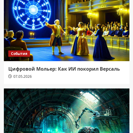
События
Цифровой Мольер: Как ИИ покорил Версаль
07.05.2026