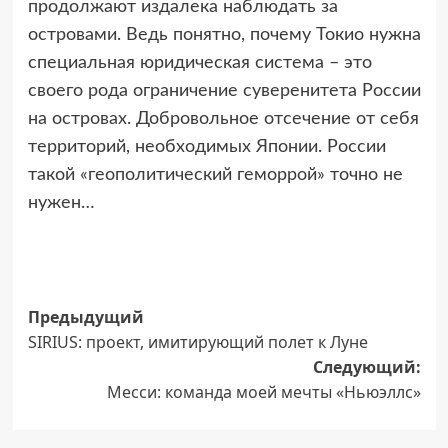
продолжают издалека наблюдать за
островами. Ведь понятно, почему Токио нужна
специальная юридическая система – это
своего рода ограничение суверенитета России
на островах. Добровольное отсечение от себя
территорий, необходимых Японии. России
такой «геополитический геморрой» точно не
нужен…
Навигация
Предыдущий
SIRIUS: проект, имитирующий полет к Луне
записи
Следующий:
Месси: команда моей мечты «Ньюэллс»