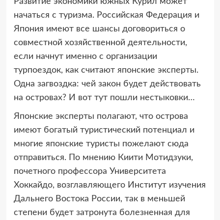
Развитие экономики южных Курил может
начаться с туризма. Российская
Федерация и
Япония имеют все шансы договориться о
совместной хозяйственной деятельности,
если начнут именно с организации
турпоездок, как считают японские эксперты.
Одна загвоздка: чей закон будет действовать
на островах? И вот тут пошли нестыковки…
Японские эксперты полагают, что острова
имеют богатый туристический потенциал и
многие японские туристы пожелают сюда
отправиться. По мнению Киити Мотидзуки,
почетного профессора Университета
Хоккайдо, возглавляющего Институт изучения
Дальнего Востока России, так в меньшей
степени будет затронута болезненная для