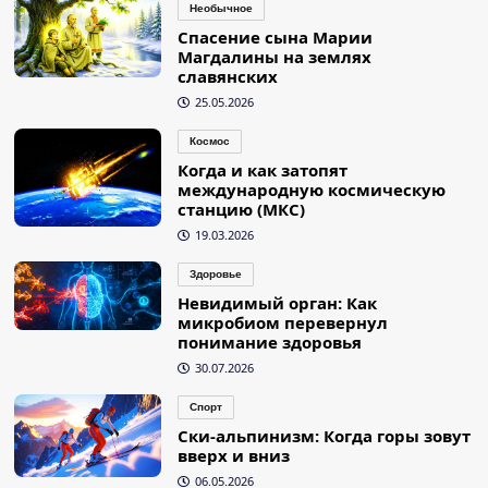
Необычное
Спасение сына Марии
Магдалины на землях
славянских
25.05.2026
Космос
Когда и как затопят
международную космическую
станцию (МКС)
19.03.2026
Здоровье
Невидимый орган: Как
микробиом перевернул
понимание здоровья
30.07.2026
Спорт
Ски-альпинизм: Когда горы зовут
вверх и вниз
06.05.2026