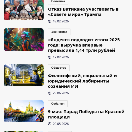
Политика
Отказ Ватикана участвовать в
«Совете мира» Трампа
18.02.2026
Экономика
«Яндекс» подводит итоги 2025
года: выручка впервые
превысила 1,44 трлн рублей
17.02.2026
Общество
Философский, социальный и
юридический лабиринты
сознания ИИ
29.06.2026
События
9 мая: Парад Победы на Красной
площади
20.05.2026