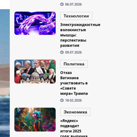
06.07.2026
Технологии
Электрожидкостные
волокнистые
мышцы:
перспективы
развития
09.07.2026
Политика
Отказ
Ватикана
участвовать в
«Совете
мира» Трампа
18.02.2026
Экономика
«Яндекс»
подводит
итоги 2025
года: выручка