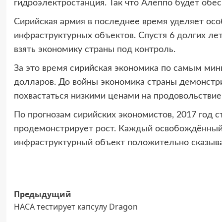
гидроэлектростанция. Так что Алеппо будет обес
Сирийская армия в последнее время уделяет о
инфраструктурных объектов. Спустя 6 долгих лет
взять экономику страны под контроль.
За это время сирийская экономика по самым ми
долларов. До войны экономика страны демонстр
похвастаться низкими ценами на продовольствие
По прогнозам сирийских экономистов, 2017 год с
продемонстрирует рост. Каждый освобождённый
инфраструктурный объект положительно сказывае
Навигация
Предыдущий
НАСА тестирует капсулу Dragon
записи