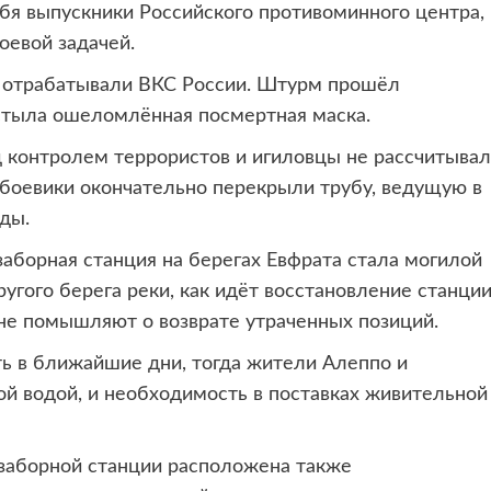
бя выпускники Российского противоминного центра,
оевой задачей.
и отрабатывали ВКС России. Штурм прошёл
астыла ошеломлённая посмертная маска.
 контролем террористов и игиловцы не рассчитыва
 боевики окончательно перекрыли трубу, ведущую в
ды.
заборная станция на берегах Евфрата стала могилой
угого берега реки, как идёт восстановление станци
 не помышляют о возврате утраченных позиций.
 в ближайшие дни, тогда жители Алеппо и
й водой, и необходимость в поставках живительной
заборной станции расположена также