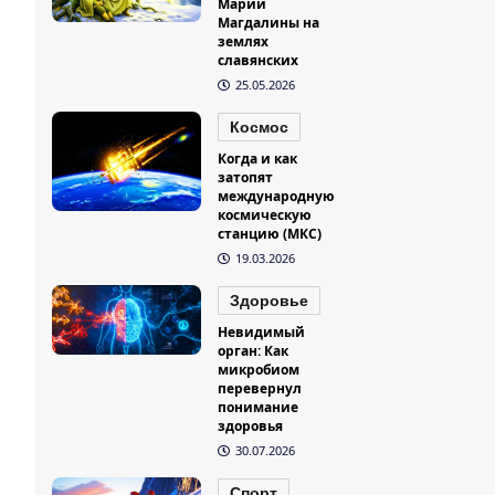
Марии
Магдалины на
землях
славянских
25.05.2026
Космос
Когда и как
затопят
международную
космическую
станцию (МКС)
19.03.2026
Здоровье
Невидимый
орган: Как
микробиом
перевернул
понимание
здоровья
30.07.2026
Спорт