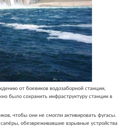
ождению от боевиков водозаборной
станции,
но было сохранить инфраструктуру станции в
ов, чтобы они не смогли активировать фугасы.
сапёры, обезвреживавшие взрывные устройства