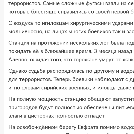
террористов. Самые сложные фугасы взяли на се
которые блестяще справились со своей первой б
С воздуха по игиловцам хирургическими ударам
молниеносно, на лицах многих боевиков так и з
Станция на протяжении нескольких лет была под
покидать её в ближайшее время. 3 месяца назад
Алеппо, ожидая того, что горожане умрут от жаж
Однако судьба распорядилась по-другому и водо
для террористов. Теперь боевики наблюдают с др
и, по словам сирийских военных, игиловцы даже
На полную мощность станцию обещают запустить
пригородов будут полностью обеспечены питьево
влаги в цистернах полностью отпадёт.
На освобождённом берегу Евфрата помимо водо