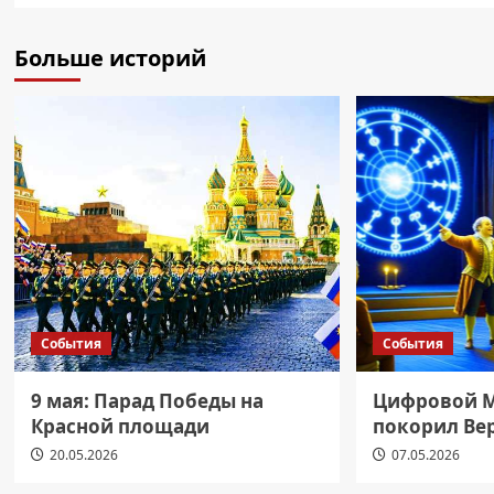
Больше историй
События
События
9 мая: Парад Победы на
Цифровой М
Красной площади
покорил Ве
20.05.2026
07.05.2026