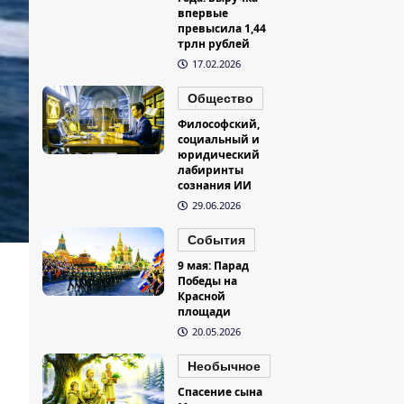
впервые
превысила 1,44
трлн рублей
17.02.2026
Общество
Философский,
социальный и
юридический
лабиринты
сознания ИИ
29.06.2026
События
9 мая: Парад
Победы на
Красной
площади
20.05.2026
Необычное
Спасение сына