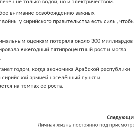
печен не только водой, но и электричеством.
собое внимание освобождению важных
 войны у сирийского правительства есть силы, чтоб
нимальным оценкам потеряла около 300 миллиардов
ировала ежегодный пятипроцентный рост и могла
.
танет годом, когда экономика Арабской республики
 сирийской армией населённый пункт и
тся на темпах её роста.
Следующи
Личная жизнь постоянно под присмотр