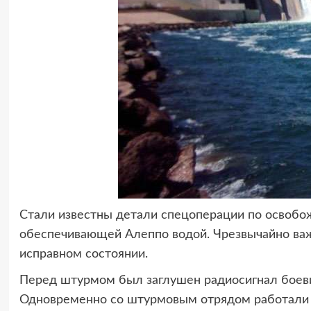
Стали известны детали спецоперации по освоб
обеспечивающей Алеппо водой. Чрезвычайно важ
исправном состоянии.
Перед штурмом был заглушен радиосигнал боевик
Одновременно со штурмовым отрядом работали 