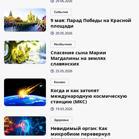
29.06.2026
События
9 мая: Парад Победы на Красной
площади
20.05.2026
Необычное
Спасение сына Марии
Магдалины на землях
славянских
25.05.2026
Космос
Когда и как затопят
международную космическую
станцию (МКС)
19.03.2026
Здоровье
Невидимый орган: Как
микробиом перевернул