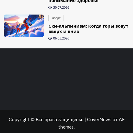
понимание здоровья
30.07.2026
Спорт
Ски-альпинизм: Когда горы зовут
вверх и вниз
06.05.2026
Copyright © Все права защищены.
|
CoverNews
от AF
themes.