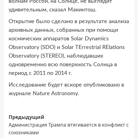
волнам Россби, на Солнце, не выглядит
удивительным, сказал Макинтош.
Открытие было сделано в результате анализа
архивных данных, собранных при помощи
космических аппаратов Solar Dynamics
Observatory (SDO) и Solar TErrestrial RElations
Observatory (STEREO), наблюдавших
одновременно всю поверхность Солнца в
период с 2011 по 2014 г.
Исследование будет вскоре опубликовано в
журнале Nature Astronomy.
Навигация
Предыдущий
Администрация Трампа втягивается в конфликт с
записи
союзниками