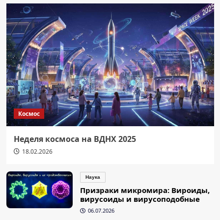
Космос
Неделя космоса на ВДНХ 2025
18.02.2026
Наука
Призраки микромира: Вироиды,
вирусоиды и вирусоподобные
06.07.2026