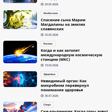
20.05.2026
Необычное
Спасение сына Марии
Магдалины на землях
славянских
25.05.2026
Космос
Когда и как затопят
международную космическую
станцию (МКС)
19.03.2026
Здоровье
Невидимый орган: Как
микробиом перевернул
понимание здоровья
30.07.2026
Спорт
Ски-альпинизм: Когда горы зовут