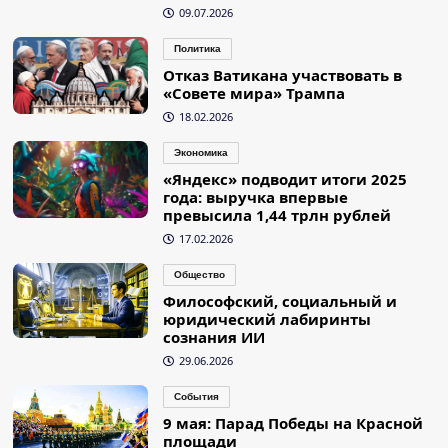
09.07.2026
Политика
Отказ Ватикана участвовать в
«Совете мира» Трампа
18.02.2026
Экономика
«Яндекс» подводит итоги 2025
года: выручка впервые
превысила 1,44 трлн рублей
17.02.2026
Общество
Философский, социальный и
юридический лабиринты
сознания ИИ
29.06.2026
События
9 мая: Парад Победы на Красной
площади