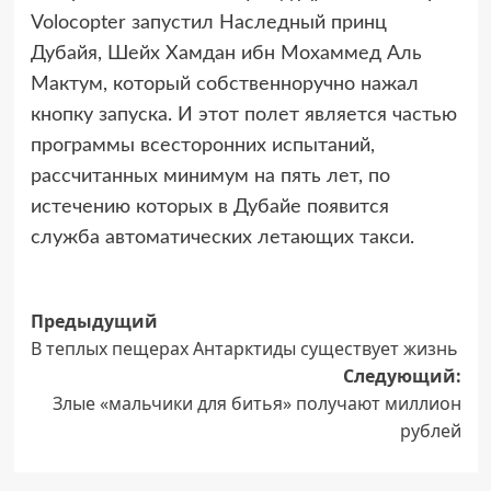
Volocopter запустил Наследный принц
Дубайя, Шейх Хамдан ибн Мохаммед Аль
Мактум, который собственноручно нажал
кнопку запуска. И этот полет является частью
программы всесторонних испытаний,
рассчитанных минимум на пять лет, по
истечению которых в Дубайе появится
служба автоматических летающих такси.
Навигация
Предыдущий
В теплых пещерах Антарктиды существует жизнь
записи
Следующий:
Злые «мальчики для битья» получают миллион
рублей