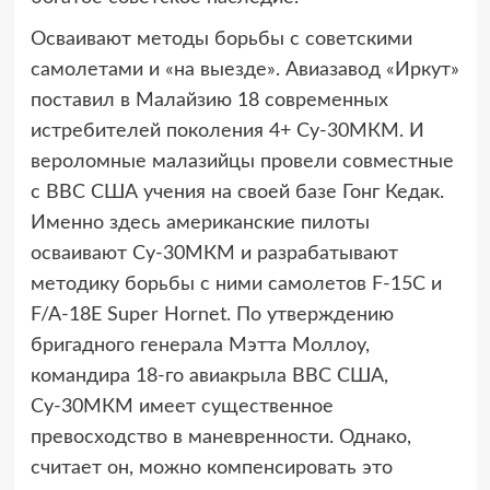
Осваивают методы борьбы с советскими
самолетами и «на выезде». Авиазавод «Иркут»
поставил в Малайзию 18 современных
истребителей поколения 4+ Су-30МКМ. И
вероломные малазийцы провели совместные
с ВВС США учения на своей базе Гонг Кедак.
Именно здесь американские пилоты
осваивают Су-30МКМ и разрабатывают
методику борьбы с ними самолетов F-15C и
F/A-18E Super Hornet. По утверждению
бригадного генерала Мэтта Моллоу,
командира 18-го авиакрыла ВВС США,
Су-30МКМ имеет существенное
превосходство в маневренности. Однако,
считает он, можно компенсировать это