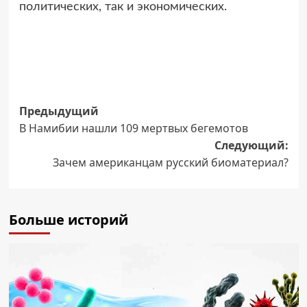
политических, так и экономических.
Навигация
Предыдущий
В Намибии нашли 109 мертвых бегемотов
записи
Следующий:
Зачем американцам русский биоматериал?
Больше историй