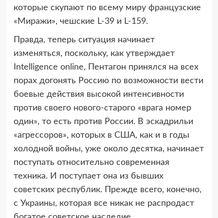
которые скупают по всему миру французские
«Миражи», чешские L-39 и L-159.
Правда, теперь ситуация начинает
изменяться, поскольку, как утверждает
Intelligence online, Пентагон принялся на всех
порах догонять Россию по возможности вести
боевые действия высокой интенсивности
против своего нового-старого «врага номер
один», то есть против России. В эскадрильи
«агрессоров», которых в США, как и в годы
холодной войны, уже около десятка, начинает
поступать относительно современная
техника. И поступает она из бывших
советских республик. Прежде всего, конечно,
с Украины, которая все никак не распродаст
богатое советское наследие.