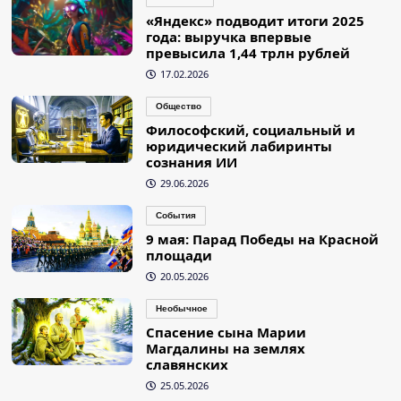
«Яндекс» подводит итоги 2025
года: выручка впервые
превысила 1,44 трлн рублей
17.02.2026
Общество
Философский, социальный и
юридический лабиринты
сознания ИИ
29.06.2026
События
9 мая: Парад Победы на Красной
площади
20.05.2026
Необычное
Спасение сына Марии
Магдалины на землях
славянских
25.05.2026