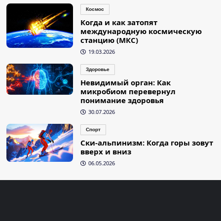
Космос
Когда и как затопят
международную космическую
станцию (МКС)
19.03.2026
Здоровье
Невидимый орган: Как
микробиом перевернул
понимание здоровья
30.07.2026
Спорт
Ски-альпинизм: Когда горы зовут
вверх и вниз
06.05.2026