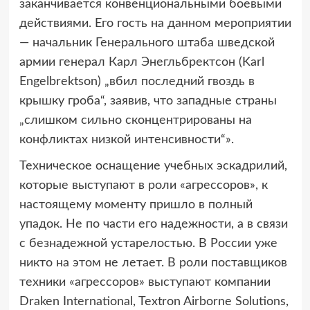
заканчивается конвенциональными боевыми
действиями. Его гость на данном мероприятии
— начальник Генерального штаба шведской
армии генерал Карл Энегльбректсон (Karl
Engelbrektson) „вбил последний гвоздь в
крышку гроба“, заявив, что западные страны
„слишком сильно сконцентрированы на
конфликтах низкой интенсивности“».
Техническое оснащение учебных эскадрилий,
которые выступают в роли «агрессоров», к
настоящему моменту пришло в полный
упадок. Не по части его надежности, а в связи
с безнадежной устарелостью. В России уже
никто на этом не летает. В роли поставщиков
техники «агрессоров» выступают компании
Draken International, Textron Airborne Solutions,