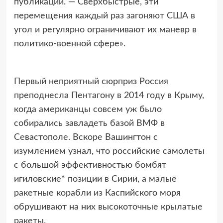
публикации. — Сверхбыстрые, эти
перемещения каждый раз загоняют США в
угол и регулярно ограничивают их маневр в
политико-военной сфере».
Первый неприятный сюрприз Россия
преподнесла Пентагону в 2014 году в Крыму,
когда американцы совсем уж было
собирались завладеть базой ВМФ в
Севастополе. Вскоре Вашингтон с
изумлением узнал, что российские самолеты
с большой эффективностью бомбят
игиловские* позиции в Сирии, а малые
ракетные корабли из Каспийского моря
обрушивают на них высокоточные крылатые
ракеты.