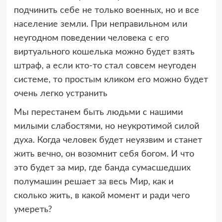
подчинить себе не только военных, но и все
население земли. При неправильном или
неугодном поведении человека с его
виртуального кошелька можно будет взять
штраф, а если кто-то стал совсем неугоден
системе, то простым кликом его можно будет
очень легко устранить
Мы перестанем быть людьми с нашими
милыми слабостями, но неукротимой силой
духа. Когда человек будет неуязвим и станет
жить вечно, он возомнит себя богом. И что
это будет за мир, где банда сумасшедших
полумашин решает за весь Мир, как и
сколько жить, в какой момент и ради чего
умереть?