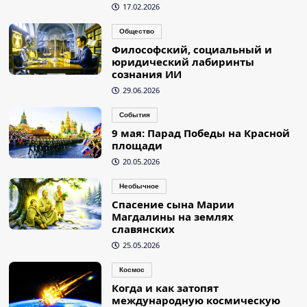
17.02.2026
Общество
Философский, социальный и
юридический лабиринты
сознания ИИ
29.06.2026
События
9 мая: Парад Победы на Красной
площади
20.05.2026
Необычное
Спасение сына Марии
Магдалины на землях
славянских
25.05.2026
Космос
Когда и как затопят
международную космическую