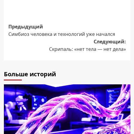
Навигация
Предыдущий
Симбиоз человека и технологий уже начался
записи
Следующий:
Скрипаль: «нет тела — нет дела»
Больше историй