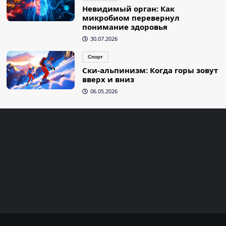
Невидимый орган: Как
микробиом перевернул
понимание здоровья
30.07.2026
Спорт
Ски-альпинизм: Когда горы зовут
вверх и вниз
06.05.2026