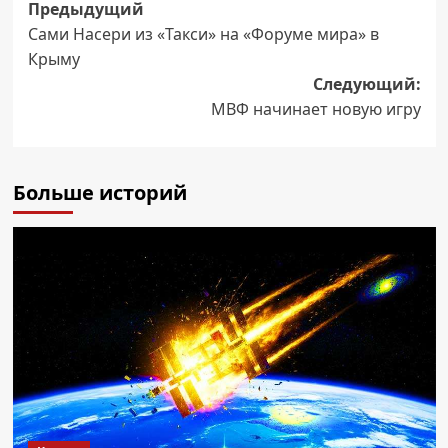
Навигация
Предыдущий
Сами Насери из «Такси» на «Форуме мира» в
записи
Крыму
Следующий:
МВФ начинает новую игру
Больше историй