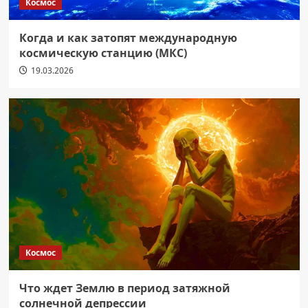
Космос
Когда и как затопят международную
космическую станцию (МКС)
19.03.2026
Космос
Что ждет Землю в период затяжной
солнечной депрессии