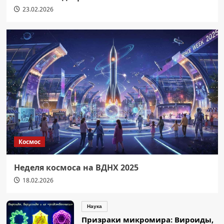
23.02.2026
Космос
Неделя космоса на ВДНХ 2025
18.02.2026
Наука
Призраки микромира: Вироиды,