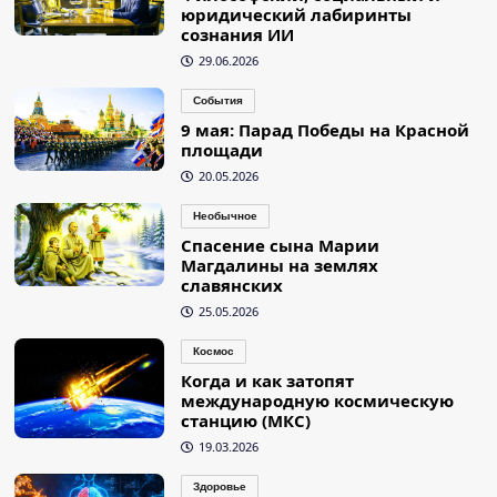
юридический лабиринты
сознания ИИ
29.06.2026
События
9 мая: Парад Победы на Красной
площади
20.05.2026
Необычное
Спасение сына Марии
Магдалины на землях
славянских
25.05.2026
Космос
Когда и как затопят
международную космическую
станцию (МКС)
19.03.2026
Здоровье