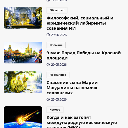
Общество
Философский, социальный и
юридический лабиринты
сознания ИИ
29.06.2026
События
9 мая: Парад Победы на Красной
площади
20.05.2026
Необычное
Спасение сына Марии
Магдалины на землях
славянских
25.05.2026
Космос
Когда и как затопят
международную космическую
станцию (МКС)