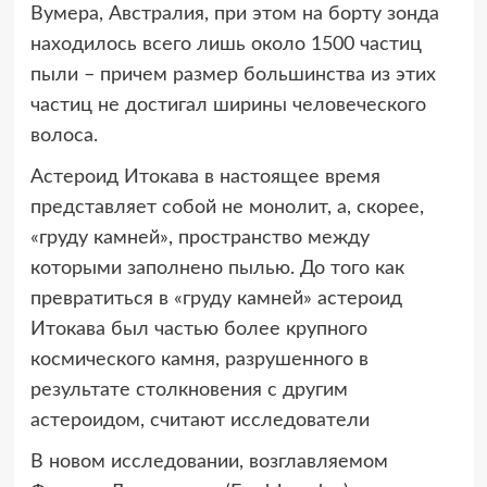
Вумера, Австралия, при этом на борту зонда
находилось всего лишь около 1500 частиц
пыли – причем размер большинства из этих
частиц не достигал ширины человеческого
волоса.
Астероид Итокава в настоящее время
представляет собой не монолит, а, скорее,
«груду камней», пространство между
которыми заполнено пылью. До того как
превратиться в «груду камней» астероид
Итокава был частью более крупного
космического камня, разрушенного в
результате столкновения с другим
астероидом, считают исследователи
В новом исследовании, возглавляемом