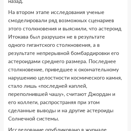
назад.
На втором этапе исследования ученые
смоделировали ряд возможных сценариев
этого столкновения и выяснили, что астероид
Итокава был разрушен не в результате
одного гигантского столкновения, а в
результате непрерывной бомбардировки его
астероидами среднего размера. Последнее
столкновение, приведшее к окончательному
нарушению целостности космического камня,
стало лишь «последней каплей,
переполнившей чашу», считают Джордан и
его коллеги, распространяя при этом
сделанные выводы и на другие астероиды
Солнечной системы.
Исследование опубликовано в журнале