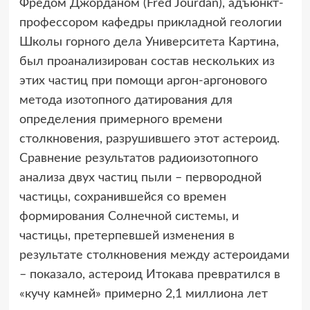
Фредом Джорданом (Fred Jourdan), адъюнкт-
профессором кафедры прикладной геологии
Школы горного дела Университета Картина,
был проанализирован состав нескольких из
этих частиц при помощи аргон-аргонового
метода изотопного датирования для
определения примерного времени
столкновения, разрушившего этот астероид.
Сравнение результатов радиоизотопного
анализа двух частиц пыли – первородной
частицы, сохранившейся со времен
формирования Солнечной системы, и
частицы, претерпевшей изменения в
результате столкновения между астероидами
– показало, астероид Итокава превратился в
«кучу камней» примерно 2,1 миллиона лет