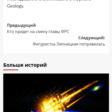
Geology.
Навигация
Предыдущий
Кто придет на смену главы ФРС
записи
Следующий:
Фигуристка Липницкая поправилась
Больше историй