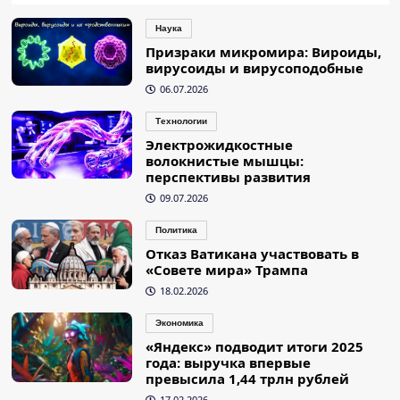
Наука
Призраки микромира: Вироиды,
вирусоиды и вирусоподобные
06.07.2026
Технологии
Электрожидкостные
волокнистые мышцы:
перспективы развития
09.07.2026
Политика
Отказ Ватикана участвовать в
«Совете мира» Трампа
18.02.2026
Экономика
«Яндекс» подводит итоги 2025
года: выручка впервые
превысила 1,44 трлн рублей
17.02.2026