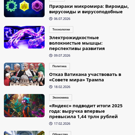
Призраки микромира: Вироиды,
вирусоиды и вирусоподобные
06.07.2026
Технологии
Электрожидкостные
волокнистые мышцы:
перспективы развития
09.07.2026
Политика
Отказ Ватикана участвовать в
«Совете мира» Трампа
18.02.2026
Экономика
«Яндекс» подводит итоги 2025
года: выручка впервые
превысила 1,44 трлн рублей
17.02.2026
Общество