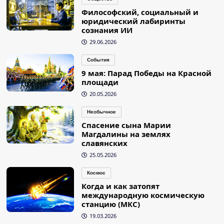
Философский, социальный и
юридический лабиринты
сознания ИИ
29.06.2026
События
9 мая: Парад Победы на Красной
площади
20.05.2026
Необычное
Спасение сына Марии
Магдалины на землях
славянских
25.05.2026
Космос
Когда и как затопят
международную космическую
станцию (МКС)
19.03.2026