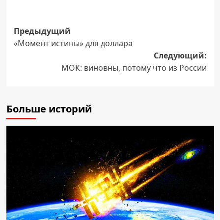
Навигация
Предыдущий
«Момент истины» для доллара
записи
Следующий:
МОК: виновны, потому что из России
Больше историй