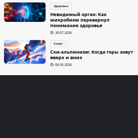
Здоровье
Невидимый орган: Как
микробиом перевернул
понимание здоровья
30.07.2026
Спорт
Ски-альпинизм: Когда горы зовут
вверх и вниз
06.05.2026