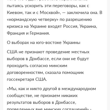
пытаясь ускорить эти переговоры, как с
Киевом, так и с Москвой», — заключила она. В
«нормандскую четверку» по разрешению
кризиса на Украине входят Россия, Украина,
Франция и Германия.
О выборах на юго-востоке Украины
США не признают проведение местных
выборов в Донбассе, если они не будут
проходить согласно минским
договоренностям, сказала помощник
госсекретаря США.
«Мы, как и никто другой в международном
сообществе, не признаем никаких
результатов выборов в Донбассе,
проведенных вне минских соглашений»,-