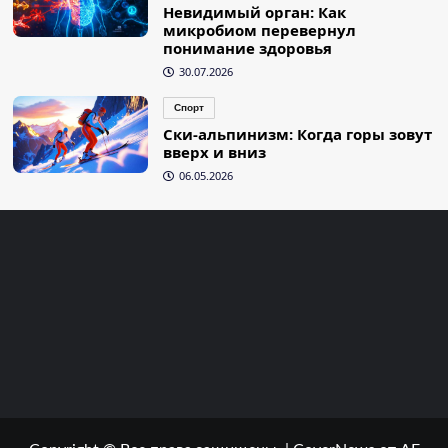
Невидимый орган: Как
микробиом перевернул
понимание здоровья
30.07.2026
Спорт
Ски-альпинизм: Когда горы зовут
вверх и вниз
06.05.2026