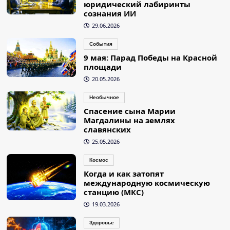
юридический лабиринты
сознания ИИ
29.06.2026
События
9 мая: Парад Победы на Красной
площади
20.05.2026
Необычное
Спасение сына Марии
Магдалины на землях
славянских
25.05.2026
Космос
Когда и как затопят
международную космическую
станцию (МКС)
19.03.2026
Здоровье