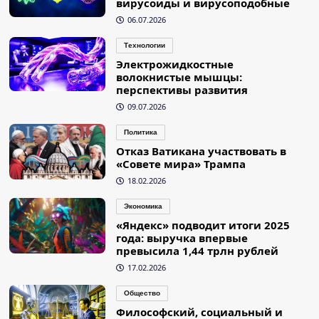
вирусоиды и вирусоподобные
06.07.2026
Технологии
Электрожидкостные
волокнистые мышцы:
перспективы развития
09.07.2026
Политика
Отказ Ватикана участвовать в
«Совете мира» Трампа
18.02.2026
Экономика
«Яндекс» подводит итоги 2025
года: выручка впервые
превысила 1,44 трлн рублей
17.02.2026
Общество
Философский, социальный и