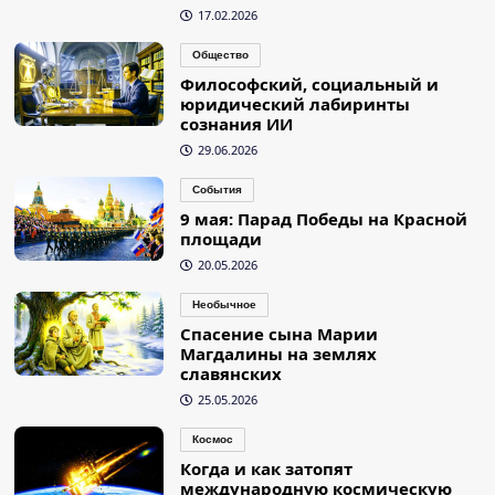
17.02.2026
Общество
Философский, социальный и
юридический лабиринты
сознания ИИ
29.06.2026
События
9 мая: Парад Победы на Красной
площади
20.05.2026
Необычное
Спасение сына Марии
Магдалины на землях
славянских
25.05.2026
Космос
Когда и как затопят
международную космическую