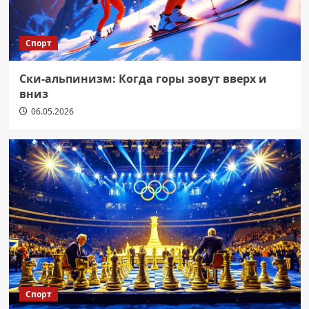
Спорт
Ски-альпинизм: Когда горы зовут вверх и
вниз
06.05.2026
Спорт