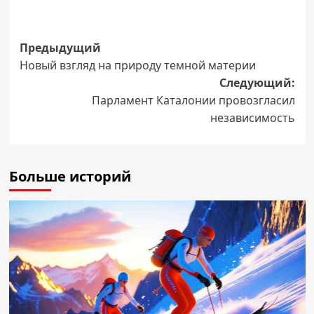
Навигация
Предыдущий
Новый взгляд на природу темной материи
записи
Следующий:
Парламент Каталонии провозгласил
независимость
Больше историй