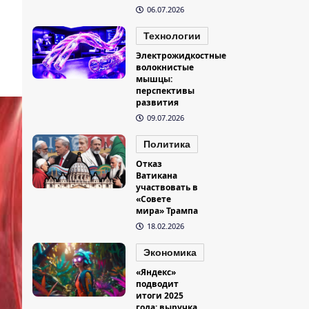
06.07.2026
Технологии
Электрожидкостные
волокнистые
мышцы:
перспективы
развития
09.07.2026
Политика
Отказ
Ватикана
участвовать в
«Совете
мира» Трампа
18.02.2026
Экономика
«Яндекс»
подводит
итоги 2025
года: выручка