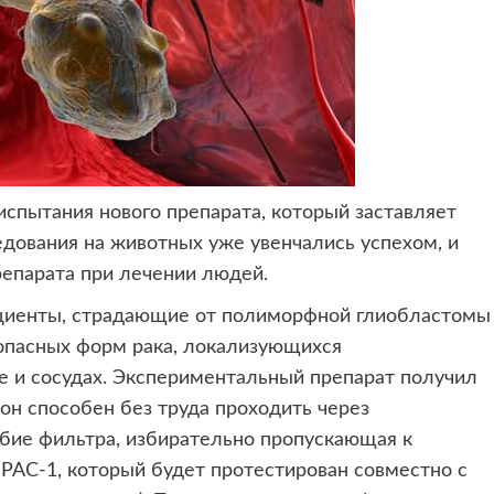
испытания нового препарата,
который заставляет
дования на животных уже увенчались успехом, и
репарата при лечении людей.
ациенты, страдающие от полиморфной глиобластомы
опасных форм рака, локализующихся
е и сосудах. Экспериментальный препарат получил
 он способен без труда проходить через
бие фильтра, избирательно пропускающая к
 РАС-1, который будет протестирован совместно с