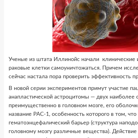
Ученые из штата Иллинойс начали клинические 
раковые клетки самоуничтожаться. Причем иссле
сейчас настала пора проверить эффективность п
В новой серии экспериментов примут участие п
анапластической астроцитомы — двух наиболее 
преимущественно в головном мозге, его оболочк
название PAC-1, особенность которого в том, что
гематоэнцефалический барьер (структура наподо
головному мозгу различные вещества). Действие