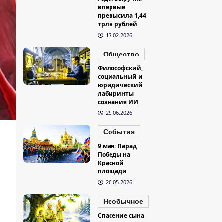
впервые
превысила 1,44
трлн рублей
17.02.2026
Общество
Философский,
социальный и
юридический
лабиринты
сознания ИИ
29.06.2026
События
9 мая: Парад
Победы на
Красной
площади
20.05.2026
Необычное
Спасение сына