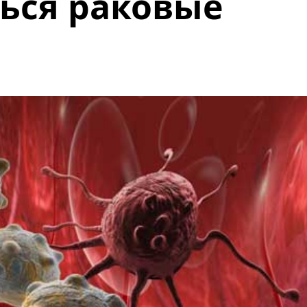
ься раковые