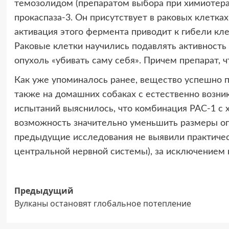
темозолидом (препаратом выбора при химиотерап
прокаспаза-3. Он присутствует в раковых клетках
активация этого фермента приводит к гибели кле
Раковые клетки научились подавлять активность 
опухоль «убивать саму себя». Причем препарат, ч
Как уже упоминалось ранее, вещество успешно пр
также на домашних собаках с естественно возни
испытаний выяснилось, что комбинация PAC-1 с
возможность значительно уменьшить размеры опу
предыдущие исследования не выявили практическ
центральной нервной системы), за исключением
Навигация
Предыдущий
Вулканы остановят глобальное потепление
записи