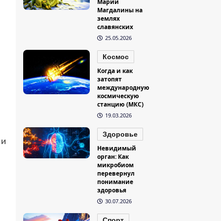
Марии
Магдалины на
землях
славянских
25.05.2026
Космос
Когда и как
затопят
международную
космическую
станцию (МКС)
19.03.2026
Здоровье
 и
Невидимый
орган: Как
микробиом
перевернул
понимание
здоровья
30.07.2026
Спорт