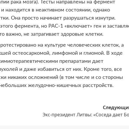
ии рака мозга). Тесты направлены на фермент
 и находится в неактивном состоянии, однако
тки. Она просто начинает разрушаться изнутри.
этого фермента, но РАС-1 «включает» ген и заставля
то важно, не затрагивает здоровые клетки.
отестировано на культуре человеческих клеток, а
кшей остеосаркомой, лимфомой и глиомой. В ходе
 химиотерапевтическими препаратами дает
холей и даже избавиться от них. Кроме того, все
и никаких осложнений (в том числе и со стороны
 небольших желудочно-кишечных расстройств.
Следующи
Экс-президент Литвы: «Соседа дает Б