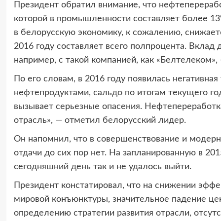
Президент обратил внимание, что нефтеперерабо
которой в промышленности составляет более 13%,
в белорусскую экономику, к сожалению, снижает
2016 году составляет всего полпроцента. Вклад
например, с такой компанией, как «Белтелеком»,
По его словам, в 2016 году появилась негативна
нефтепродуктами, сальдо по итогам текущего год
вызывает серьезные опасения. Нефтепереработк
отрасль», — отметил белорусский лидер.
Он напомнил, что в совершенствование и модер
отдачи до сих пор нет. На запланированную в 20
сегодняшний день так и не удалось выйти.
Президент констатировал, что на снижении эффе
мировой конъюнктуры, значительное падение цен
определению стратегии развития отрасли, отсут