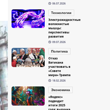
06.07.2026
Технологии
Электрожидкостные
волокнистые
мышцы:
перспективы
развития
09.07.2026
Политика
Отказ
Ватикана
участвовать в
«Совете
мира» Трампа
18.02.2026
Экономика
«Яндекс»
подводит
итоги 2025
года: выручка