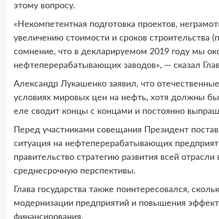
этому вопросу.
«Некомпетентная подготовка проектов, неграмот
увеличению стоимости и сроков строительства (
сомнение, что в декларируемом 2019 году мы о
нефтеперерабатывающих заводов», — сказал Глав
Александр Лукашенко заявил, что отечественные
условиях мировых цен на нефть, хотя должны бы
еле сводит концы с концами и постоянно выпраши
Перед участниками совещания Президент постав
ситуация на нефтеперерабатывающих предприятия
правительство стратегию развития всей отрасли
среднесрочную перспективы.
Глава государства также поинтересовался, сколь
модернизации предприятий и повышения эффекти
финансирования.