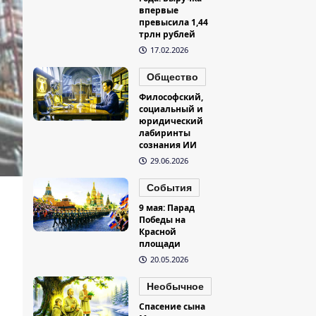
впервые
превысила 1,44
трлн рублей
17.02.2026
Общество
Философский,
социальный и
юридический
лабиринты
сознания ИИ
29.06.2026
События
9 мая: Парад
Победы на
Красной
площади
20.05.2026
Необычное
Спасение сына