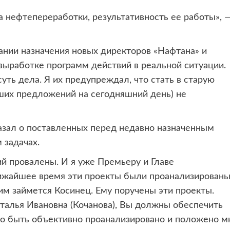
а нефтепереработки, результативность ее работы», 
ании назначения новых директоров «Нафтана» и
выработке программ действий в реальной ситуации.
уть дела. Я их предупреждал, что стать в старую
ваших предложений на сегодняшний день) не
казал о поставленных перед недавно назначенным
задачах.
й провалены. И я уже Премьеру и Главе
ижайшее время эти проекты были проанализированы
им займется Косинец. Ему поручены эти проекты.
талья Ивановна (Кочанова), Вы должны обеспечить
о быть объективно проанализировано и положено м