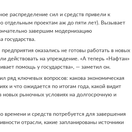
ное распределение сил и средств привели к
по отдельным проектам аж до пяти лет). Вызывает
кончательно завершим модернизацию
а государства.
 предприятия оказались не готовы работать в новых
ли действовать на упреждение. «А теперь «Нафтан»
вает помощь у государства», — заметил он.
ил ряд ключевых вопросов: какова экономическая
х и что ожидается по итогам года, какой видит
 в новых рыночных условиях на долгосрочную и
ко времени и средств потребуется для завершения
вности отрасли, какие запланированы источники