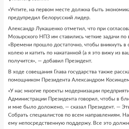
«Учтите, на первом месте должна быть экономик
предупредил белорусский лидер.
Александр Лукашенко отметил, что при согласов
Мозырского НПЗ им ставились четкие задачи по 
«Времени прошло достаточно, чтобы вникнуть в с
колею и катить по накатанной (а я это вижу из 
получится», — добавил Президент.
В ходе совещания Глава государства также расс
помощником Президента Александром Косинцем 
«У нас многие проекты модернизации предприяти
Администрации Президента говорил, чтобы в бл
и мне было доложено, — сказал Президент. — Эт
Собрать специалистов по всем направлениям. На
ему непосредственную поддержу. Все это должн