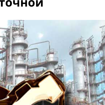
ыточной