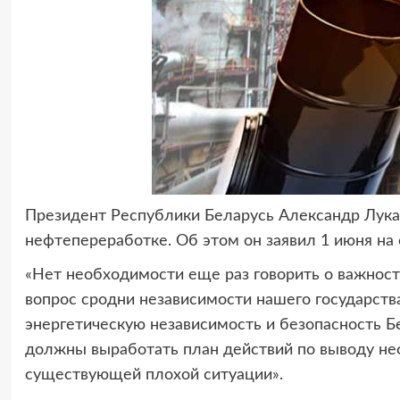
Президент Республики Беларусь Александр Лук
нефтепереработке. Об этом он заявил 1 июня на 
«Нет необходимости еще раз говорить о важности 
вопрос сродни независимости нашего государств
энергетическую независимость и безопасность Бе
должны выработать план действий по выводу н
существующей плохой ситуации».