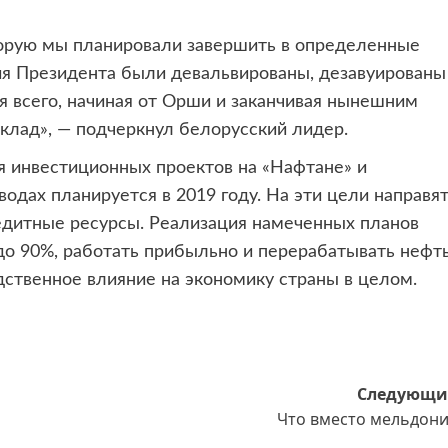
торую мы планировали завершить в определенные
ния Президента были девальвированы, дезавуированы
я всего, начиная от Орши и заканчивая нынешним
клад», — подчеркнул белорусский лидер.
 инвестиционных проектов на «Нафтане» и
дах планируется в 2019 году. На эти цели направя
редитные ресурсы. Реализация намеченных планов
до 90%, работать прибыльно и перерабатывать нефт
дственное влияние на экономику страны в целом.
Следующи
Что вместо мельдони