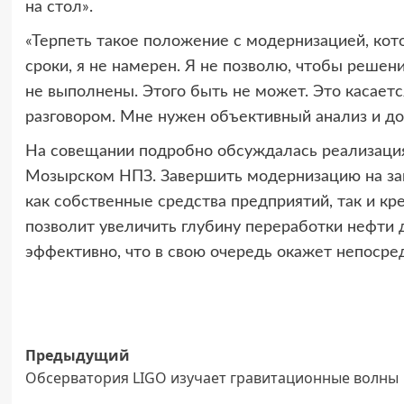
на стол».
«Терпеть такое положение с модернизацией, ко
сроки, я не намерен. Я не позволю, чтобы реше
не выполнены. Этого быть не может. Это касаетс
разговором. Мне нужен объективный анализ и до
На совещании подробно обсуждалась реализация
Мозырском НПЗ. Завершить модернизацию на заво
как собственные средства предприятий, так и к
позволит увеличить глубину переработки нефти 
эффективно, что в свою очередь окажет непосре
Навигация
Предыдущий
Обсерватория LIGO изучает гравитационные волны
записи