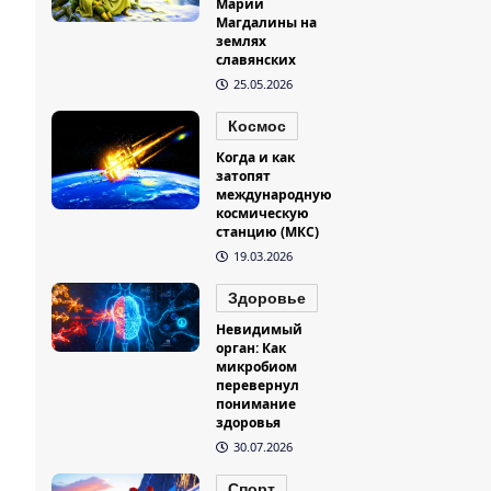
Марии
Магдалины на
землях
славянских
25.05.2026
Космос
Когда и как
затопят
международную
космическую
станцию (МКС)
19.03.2026
Здоровье
Невидимый
орган: Как
микробиом
перевернул
понимание
здоровья
30.07.2026
Спорт